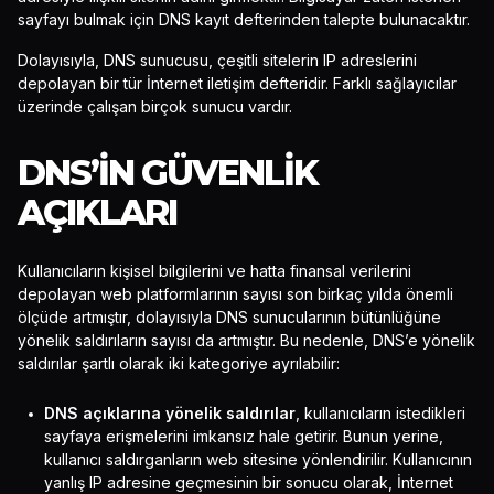
sayfayı bulmak için DNS kayıt defterinden talepte bulunacaktır.
Dolayısıyla, DNS sunucusu, çeşitli sitelerin IP adreslerini
depolayan bir tür İnternet iletişim defteridir. Farklı sağlayıcılar
üzerinde çalışan birçok sunucu vardır.
DNS’IN GÜVENLIK
AÇIKLARI
Kullanıcıların kişisel bilgilerini ve hatta finansal verilerini
depolayan web platformlarının sayısı son birkaç yılda önemli
ölçüde artmıştır, dolayısıyla DNS sunucularının bütünlüğüne
yönelik saldırıların sayısı da artmıştır. Bu nedenle, DNS’e yönelik
saldırılar şartlı olarak iki kategoriye ayrılabilir:
DNS açıklarına yönelik saldırılar
, kullanıcıların istedikleri
sayfaya erişmelerini imkansız hale getirir. Bunun yerine,
kullanıcı saldırganların web sitesine yönlendirilir. Kullanıcının
yanlış IP adresine geçmesinin bir sonucu olarak, İnternet