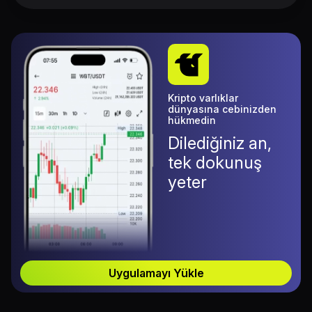
Kripto varlıklar
dünyasına cebinizden
hükmedin
Dilediğiniz an,
tek dokunuş
yeter
Uygulamayı Yükle