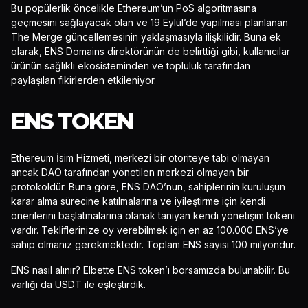
Bu popülerlik öncelikle Ethereum’un PoS algoritmasına
geçmesini sağlayacak olan ve 19 Eylül’de yapılması planlanan
The Merge güncellemesinin yaklaşmasıyla ilişkilidir. Buna ek
olarak, ENS Domains direktörünün de belirttiği gibi, kullanıcılar
ürünün sağlıklı ekosisteminden ve topluluk tarafından
paylaşılan fikirlerden etkileniyor.
ENS TOKEN
Ethereum İsim Hizmeti, merkezi bir otoriteye tabi olmayan
ancak DAO tarafından yönetilen merkezi olmayan bir
protokoldür. Buna göre, ENS DAO’nun, sahiplerinin kuruluşun
karar alma sürecine katılmalarına ve iyileştirme için kendi
önerilerini başlatmalarına olanak tanıyan kendi yönetişim tokenı
vardır. Tekliflerinize oy verebilmek için en az 100.000 ENS’ye
sahip olmanız gerekmektedir. Toplam ENS sayısı 100 milyondur.
ENS nasıl alınır? Elbette ENS token’ı borsamızda bulunabilir. Bu
varlığı da USDT ile eşleştirdik.