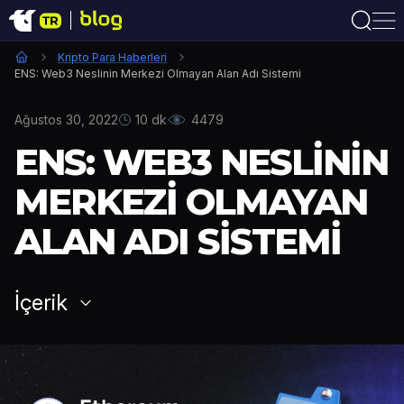
Kripto Para Haberleri
ENS: Web3 Neslinin Merkezi Olmayan Alan Adı Sistemi
Ağustos 30, 2022
10 dk
4479
ENS: WEB3 NESLININ
MERKEZI OLMAYAN
ALAN ADI SISTEMI
İçerik