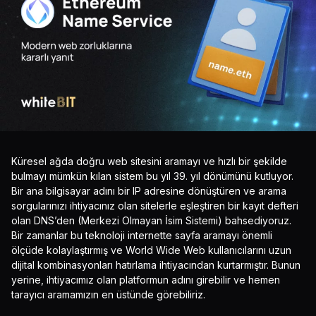
Küresel ağda doğru web sitesini aramayı ve hızlı bir şekilde
bulmayı mümkün kılan sistem bu yıl 39. yıl dönümünü kutluyor.
Bir ana bilgisayar adını bir IP adresine dönüştüren ve arama
sorgularınızı ihtiyacınız olan sitelerle eşleştiren bir kayıt defteri
olan DNS’den (Merkezi Olmayan İsim Sistemi) bahsediyoruz.
Bir zamanlar bu teknoloji internette sayfa aramayı önemli
ölçüde kolaylaştırmış ve World Wide Web kullanıcılarını uzun
dijital kombinasyonları hatırlama ihtiyacından kurtarmıştır. Bunun
yerine, ihtiyacımız olan platformun adını girebilir ve hemen
tarayıcı aramamızın en üstünde görebiliriz.