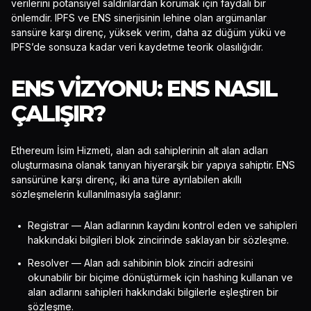
verilerini potansiyel saldırılardan korumak için faydalı bir
önlemdir. IPFS ve ENS sinerjisinin lehine olan argümanlar
sansüre karşı direnç, yüksek verim, daha az düğüm yükü ve
IPFS’de sonsuza kadar veri kaydetme teorik olasılığıdır.
ENS VIZYONU: ENS NASIL
ÇALIŞIR?
Ethereum İsim Hizmeti, alan adı sahiplerinin alt alan adları
oluşturmasına olanak tanıyan hiyerarşik bir yapıya sahiptir. ENS
sansürüne karşı direnç, iki ana türe ayrılabilen akıllı
sözleşmelerin kullanılmasıyla sağlanır:
Registrar — Alan adlarının kaydını kontrol eden ve sahipleri
hakkındaki bilgileri blok zincirinde saklayan bir sözleşme.
Resolver — Alan adı sahibinin blok zinciri adresini
okunabilir bir biçime dönüştürmek için hashing kullanan ve
alan adlarını sahipleri hakkındaki bilgilerle eşleştiren bir
sözleşme.