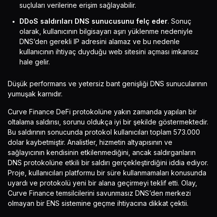
suçluları verilerine erişim sağlayabilir.
DDoS saldırıları DNS sunucusunu felç eder
. Sonuç
olarak, kullanıcının bilgisayarı aşırı yüklenme nedeniyle
DNS’den gerekli IP adresini alamaz ve bu nedenle
kullanıcının ihtiyaç duyduğu web sitesini açması imkansız
hale gelir.
Düşük performans ve yetersiz bant genişliği DNS sunucularının
yumuşak karnıdır.
Curve Finance DeFi protokolüne yakın zamanda yapılan bir
oltalama saldırısı, sorunu oldukça iyi bir şekilde göstermektedir.
Bu saldırının sonucunda protokol kullanıcıları toplam 573.000
dolar kaybetmiştir. Analistler, hizmetin altyapısının ve
sağlayıcının kendisinin etkilenmediğini, ancak saldırganların
DNS protokolüne etkili bir saldırı gerçekleştirdiğini iddia ediyor.
Proje, kullanıcıları platformu bir süre kullanmamaları konusunda
uyardı ve protokolü yeni bir alana geçirmeyi teklif etti. Olay,
Curve Finance temsilcilerini savunmasız DNS’den merkezi
olmayan bir ENS sistemine geçme ihtiyacına dikkat çektii.