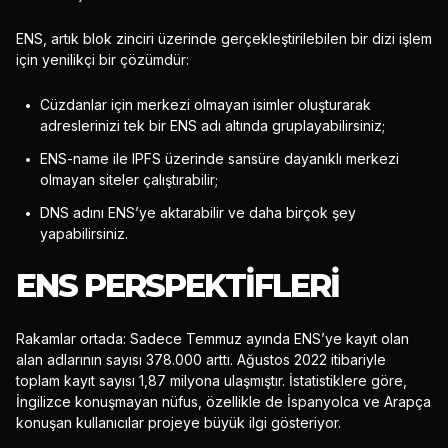
ENS, artık blok zinciri üzerinde gerçekleştirilebilen bir dizi işlem
için yenilikçi bir çözümdür:
Cüzdanlar için merkezi olmayan isimler oluşturarak
adreslerinizi tek bir ENS adı altında gruplayabilirsiniz;
ENS-name ile IPFS üzerinde sansüre dayanıklı merkezi
olmayan siteler çalıştırabilir;
DNS adını ENS’ye aktarabilir ve daha birçok şey
yapabilirsiniz.
ENS PERSPEKTIFLERI
Rakamlar ortada: Sadece Temmuz ayında ENS’ye kayıt olan
alan adlarının sayısı 378.000 arttı. Ağustos 2022 itibariyle
toplam kayıt sayısı 1,87 milyona ulaşmıştır. İstatistiklere göre,
İngilizce konuşmayan nüfus, özellikle de İspanyolca ve Arapça
konuşan kullanıcılar projeye büyük ilgi gösteriyor.