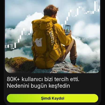
80K+ kullanıcı bizi tercih etti.
Nedenini bugün keşfedin
Şimdi Kaydol