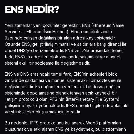
ENS NEDIR?
Yeni zamanlar yeni çözümler gerektirir. ENS (Ethereum Name
Service — Etherum İsim Hizmeti), Ethereum blok zinciri
üzerinde çalışan dağıtılmış bir alan adresi kayıt sistemidir.
Özünde ENS, geliştirilmiş mimarisi ve saldırılara karşı direnci ile
öncel DNS’ye benzemektedir. ENS ve DNS arasındaki temel
fark, ENS’nin adresleri blok zincirinde saklaması ve manuel
sistemi akıllı bir sözleşme ile değiştirmesidir.
ENS ve DNS arasındaki temel fark, ENS’nin adresleri blok
zincirinde saklaması ve manuel sistemi akıllı bir sözleşme ile
değiştirmesidir. Eş düğümlerin verileri tek bir dosya dağıtım
sisteminde depolamasına olanak tanıyan açık kaynaklı bir
iletişim protokolü olan IPFS’nin (InterPlanetary File System)
gelişimine ayak uydurmaktadır. IPFS önemli bilgileri depolamak
ve statik siteler oluşturmak için idealdir.
Bu nedenle, IPFS protokolünü kullanarak Web3 platformları
oluşturmak ve etki alanını ENS’ye kaydetmek, bu platformların