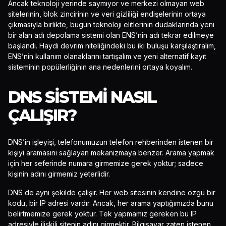
Ancak teknoloji yerinde saymıyor ve merkezi olmayan web
sitelerinin, blok zincirinin ve veri gizliliği endişelerinin ortaya
çıkmasıyla birlikte, bugün teknoloji elitlerinin dudaklarında yeni
bir alan adı depolama sistemi olan ENS’nin adı tekrar edilmeye
başlandı. Haydi devrim niteliğindeki bu iki buluşu karşılaştıralım,
ENS’nin kullanım olanaklarını tartışalım ve yeni alternatif kayıt
sisteminin popülerliğinin ana nedenlerini ortaya koyalım.
DNS SISTEMI NASIL
ÇALIŞIR?
DNS’in işleyişi, telefonumuzun telefon rehberinden istenen bir
kişiyi aramasını sağlayan mekanizmaya benzer. Arama yapmak
için her seferinde numara girmemize gerek yoktur; sadece
kişinin adını girmemiz yeterlidir.
DNS de aynı şekilde çalışır. Her web sitesinin kendine özgü bir
kodu, bir IP adresi vardır. Ancak, her arama yaptığımızda bunu
belirtmemize gerek yoktur. Tek yapmamız gereken bu IP
adresiyle ilişkili sitenin adını girmektir. Bilgisayar zaten istenen