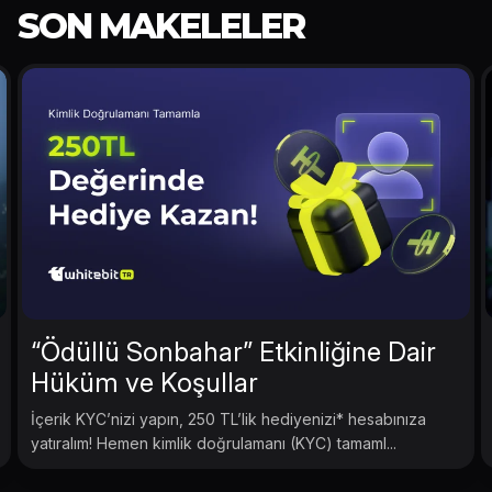
SON MAKELELER
“Ödüllü Sonbahar” Etkinliğine Dair
Hüküm ve Koşullar
İçerik KYC’nizi yapın, 250 TL’lik hediyenizi* hesabınıza
yatıralım! Hemen kimlik doğrulamanı (KYC) tamaml...