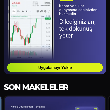
Kripto varlıklar
dünyasına cebinizden
hükmedin
Dilediğiniz an,
tek dokunuş
yeter
Uygulamayı Yükle
SON MAKELELER