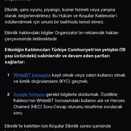
Etkinlik; şans oyunu, piyango, kumar hizmeti veya yarışma
olarak değerlendirilmez. Bu Hüküm ve Koşullar Katılımcılar’ı
ödüllendirmek için umumi bir taahhüdü temsil etmez.
Etkinlik hakkındaki bilgiler Organizatör’ün reklamcılık hakları
çerçevesinde iletilmektedir.
Etkinliğin Katılımcıları Türkiye Cumhuriyeti’nin yetişkin (18
yaşı üstündeki) sakinleridir ve devam eden şartları
sağlarlar:
WhiteBIT borsasına
kayıt olmak veya zaten kullanıcı olmak
ve kimlik doğrulamasını (KYC) geçmek;
Google formunu
gerekli bilgilerle doldurmak. Özellikle;
Katılımcı’nın WhiteBIT borsasındaki kullanıcı adı ve Heroes
Chained (HEC) Soru-Cevap oturumu misafirine sorulacak
soru.
Etkinlik’te belirtilen tüm Koşullar Etkinlik süresi içerisinde