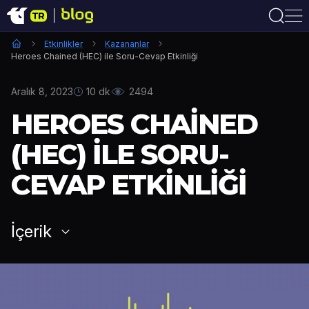
Etkinlikler
Kazananlar
Heroes Chained (HEC) ile Soru-Cevap Etkinliği
Aralık 8, 2023
10 dk
2494
HEROES CHAINED
(HEC) ILE SORU-
CEVAP ETKINLIĞI
İçerik