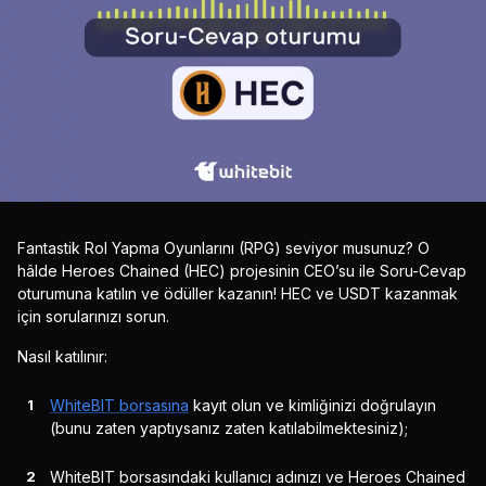
Fantastik Rol Yapma Oyunlarını (RPG) seviyor musunuz? O
hâlde Heroes Chained (HEC) projesinin CEO’su ile Soru-Cevap
oturumuna katılın ve ödüller kazanın! HEC ve USDT kazanmak
için sorularınızı sorun.
Nasıl katılınır:
WhiteBIT borsasına
kayıt olun ve kimliğinizi doğrulayın
(bunu zaten yaptıysanız zaten katılabilmektesiniz);
WhiteBIT borsasındaki kullanıcı adınızı ve Heroes Chained