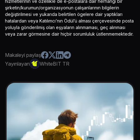
hizmetlerinin ve özellikle de e-postalara dair herhangi bir
şirketin/kurumun/organizasyonun çalışanlarının bilgilerin
değiştirilmesi ve yukarıda belirtilen ögelere dair yaptıkları
hatalardan veya Katılımcı’nın Ödül’ü alması çerçevesinde posta
yoluyla gönderilmiş olan eşyaların alınmaması, geç alınması
veya zarar görmesine dair hiçbir sorumluluk üstlenmemektedir.
Makaleyi paylaş
Yayınlayan
WhiteBIT TR