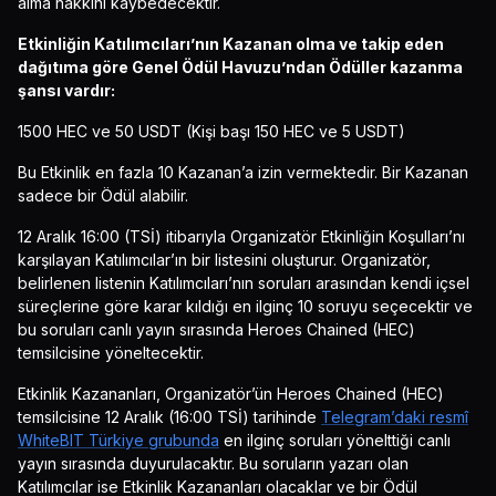
alma hakkını kaybedecektir.
Etkinliğin Katılımcıları’nın Kazanan olma ve takip eden
dağıtıma göre Genel Ödül Havuzu’ndan Ödüller kazanma
şansı vardır:
1500 HEC ve 50 USDT (Kişi başı 150 HEC ve 5 USDT)
Bu Etkinlik en fazla 10 Kazanan’a izin vermektedir. Bir Kazanan
sadece bir Ödül alabilir.
12 Aralık 16:00 (TSİ) itibarıyla Organizatör Etkinliğin Koşulları’nı
karşılayan Katılımcılar’ın bir listesini oluşturur. Organizatör,
belirlenen listenin Katılımcıları’nın soruları arasından kendi içsel
süreçlerine göre karar kıldığı en ilginç 10 soruyu seçecektir ve
bu soruları canlı yayın sırasında Heroes Chained (HEC)
temsilcisine yöneltecektir.
Etkinlik Kazananları, Organizatör’ün Heroes Chained (HEC)
temsilcisine 12 Aralık (16:00 TSİ) tarihinde
Telegram’daki resmî
WhiteBIT Türkiye grubunda
en ilginç soruları yönelttiği canlı
yayın sırasında duyurulacaktır. Bu soruların yazarı olan
Katılımcılar ise Etkinlik Kazananları olacaklar ve bir Ödül