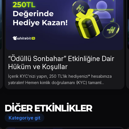
“Ödüllü Sonbahar” Etkinliğine Dair
Hüküm ve Koşullar
İçerik KYC’nizi yapın, 250 TL’lik hediyenizi* hesabınıza
yatıralım! Hemen kimlik doğrulamanı (KYC) tamaml...
DIĞER ETKINLIKLER
Kategoriye git