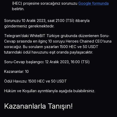
(HEC) projesine soracağınız sorunuzu
Google formunda
belirtin.
Sorunuzu 10 Aralık 2023, saat 21:00 (TSİ) itibarıyla
göndermeniz gerekmektedir.
Telegram’daki WhiteBIT Türkiye grubunda düzenlenen Soru-
Cevap sırasında en ilginç 10 soruyu Heroes Chained CEO’suna
soracağız. Bu soruların yazarları 1500 HEC ve 50 USDT
tutarındaki ödül havuzunu eşit oranda paylaşacaktır.
Soru-Cevap başlangıcı: 12 Aralık 2023, 16:00 (TSİ)
Kazananlar: 10
Ödül Havuzu: 1500 HEC ve 50 USDT
Hüküm ve Koşulları ayrıntılarıyla aşağıda bulabilirsiniz.
Kazananlarla Tanışın!