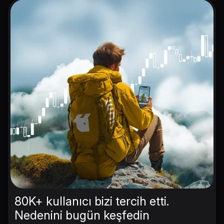
80K+ kullanıcı bizi tercih etti.
Nedenini bugün keşfedin