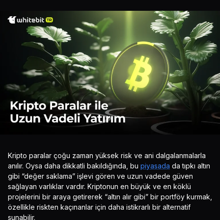
Kripto paralar çoğu zaman yüksek risk ve ani dalgalanmalarla
anılır. Oysa daha dikkatli bakıldığında, bu
piyasada
da tıpkı altın
gibi “değer saklama” işlevi gören ve uzun vadede güven
sağlayan varlıklar vardır. Kriptonun en büyük ve en köklü
projelerini bir araya getirerek “altın alır gibi” bir portföy kurmak,
özellikle riskten kaçınanlar için daha istikrarlı bir alternatif
sunabilir.