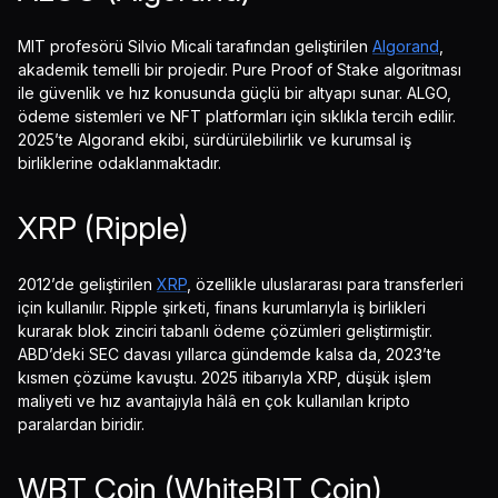
MIT profesörü Silvio Micali tarafından geliştirilen
Algorand
,
akademik temelli bir projedir. Pure Proof of Stake algoritması
ile güvenlik ve hız konusunda güçlü bir altyapı sunar. ALGO,
ödeme sistemleri ve NFT platformları için sıklıkla tercih edilir.
2025’te Algorand ekibi, sürdürülebilirlik ve kurumsal iş
birliklerine odaklanmaktadır.
XRP (Ripple)
2012’de geliştirilen
XRP
, özellikle uluslararası para transferleri
için kullanılır. Ripple şirketi, finans kurumlarıyla iş birlikleri
kurarak blok zinciri tabanlı ödeme çözümleri geliştirmiştir.
ABD’deki SEC davası yıllarca gündemde kalsa da, 2023’te
kısmen çözüme kavuştu. 2025 itibarıyla XRP, düşük işlem
maliyeti ve hız avantajıyla hâlâ en çok kullanılan kripto
paralardan biridir.
WBT Coin (WhiteBIT Coin)