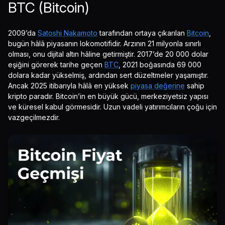
BTC (Bitcoin)
2009’da
Satoshi Nakamoto
tarafından ortaya çıkarılan
Bitcoin
,
bugün hâlâ piyasanın lokomotifidir. Arzının 21 milyonla sınırlı
olması, onu dijital altın hâline getirmiştir. 2017’de 20 000 dolar
eşiğini görerek tarihe geçen
BTC
, 2021 boğasında 69 000
dolara kadar yükselmiş, ardından sert düzeltmeler yaşamıştır.
Ancak 2025 itibarıyla hâlâ en yüksek
piyasa değerine
sahip
kripto paradır. Bitcoin’in en büyük gücü, merkeziyetsiz yapısı
ve küresel kabul görmesidir. Uzun vadeli yatırımcıların çoğu için
vazgeçilmezdir.