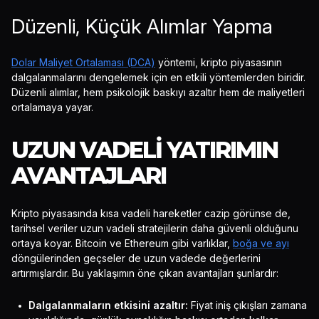
Düzenli, Küçük Alımlar Yapma
Dolar Maliyet Ortalaması (DCA)
yöntemi, kripto piyasasının
dalgalanmalarını dengelemek için en etkili yöntemlerden biridir.
Düzenli alımlar, hem psikolojik baskıyı azaltır hem de maliyetleri
ortalamaya yayar.
UZUN VADELI YATIRIMIN
AVANTAJLARI
Kripto piyasasında kısa vadeli hareketler cazip görünse de,
tarihsel veriler uzun vadeli stratejilerin daha güvenli olduğunu
ortaya koyar. Bitcoin ve Ethereum gibi varlıklar,
boğa ve ayı
döngülerinden geçseler de uzun vadede değerlerini
artırmışlardır. Bu yaklaşımın öne çıkan avantajları şunlardır:
Dalgalanmaların etkisini azaltır:
Fiyat iniş çıkışları zamana