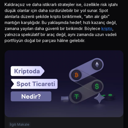
Kaldıraçsız ve daha istikrarlı stratejiler ise, özellikle risk iştahı
düşük olanlar için daha sürdürülebilir bir yol sunar. Spot
alımlarla düzenli şekilde kripto biriktirmek, “altın alır gibi”
mantığın karşılığıdır. Bu yaklaşımda hedef; hızlı kazanç değil,
zamana yayılan daha güvenli bir birikimdir. Böylece
kripto
,
yalnızca spekülatif bir araç değil, aynı zamanda uzun vadeli
portföyün doğal bir parçası hâline gelebilir.
İlgili Makale