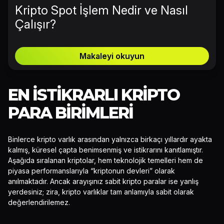
Kripto Spot İşlem Nedir ve Nasıl
Çalışır?
Makaleyi okuyun
EN İSTIKRARLI KRIPTO
PARA BIRIMLERI
Binlerce kripto varlık arasından yalnızca birkaçı yıllardır ayakta
kalmış, küresel çapta benimsenmiş ve istikrarını kanıtlamıştır.
Aşağıda sıralanan kriptolar, hem teknolojik temelleri hem de
piyasa performanslarıyla “kriptonun devleri” olarak
anılmaktadır. Ancak arayışınız sabit kripto paralar ise yanlış
yerdesiniz; zira, kripto varlıklar tam anlamıyla sabit olarak
değerlendirilemez.