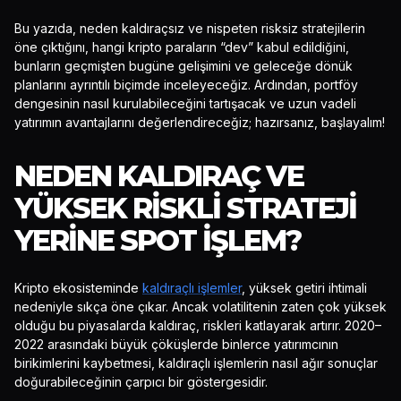
Bu yazıda, neden kaldıraçsız ve nispeten risksiz stratejilerin
öne çıktığını, hangi kripto paraların “dev” kabul edildiğini,
bunların geçmişten bugüne gelişimini ve geleceğe dönük
planlarını ayrıntılı biçimde inceleyeceğiz. Ardından, portföy
dengesinin nasıl kurulabileceğini tartışacak ve uzun vadeli
yatırımın avantajlarını değerlendireceğiz; hazırsanız, başlayalım!
NEDEN KALDIRAÇ VE
YÜKSEK RISKLI STRATEJI
YERINE SPOT İŞLEM?
Kripto ekosisteminde
kaldıraçlı işlemler
, yüksek getiri ihtimali
nedeniyle sıkça öne çıkar. Ancak volatilitenin zaten çok yüksek
olduğu bu piyasalarda kaldıraç, riskleri katlayarak artırır. 2020–
2022 arasındaki büyük çöküşlerde binlerce yatırımcının
birikimlerini kaybetmesi, kaldıraçlı işlemlerin nasıl ağır sonuçlar
doğurabileceğinin çarpıcı bir göstergesidir.