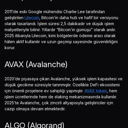
2011’de eski Google mühendisi Charlie Lee tarafından
geliştirilen
Litecoin
, Bitcoin’in daha hızlı ve hafif bir versiyonu
olarak tasarlandı. İşlem süresi 2,5 dakikadır ve düşük işlem
maliyetleriyle bilinir. Yıllardır “Bitcoin’in gümüşü” olarak anılır.
2025 itibarıyla Litecoin, kimi bölgelerde ödeme aracı olarak
hâlen aktif kullanılır ve uzun geçmişi sayesinde güvenilirliğini
korur.
AVAX (Avalanche)
2020’de piyasaya çıkan Avalanche, yüksek işlem kapasitesi ve
düşük gecikme süresiyle tanınmıştır. Özellikle DeFi ekosistemi
için önemli projelere ev sahipliği yapmıştır.
AVAX token
, hem
işlem ücretlerinde hem de staking mekanizmasında kullanılır.
2025’te Avalanche, çok zincirli altyapısıyla geliştiriciler için
cazip olmaya devam etmektedir.
ALGO (Algorand)