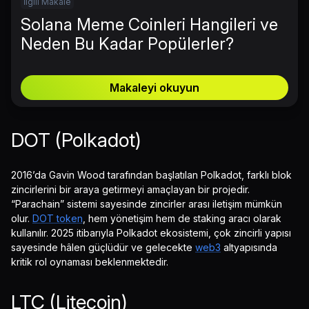
İlgili Makale
Solana Meme Coinleri Hangileri ve
Neden Bu Kadar Popülerler?
Makaleyi okuyun
DOT (Polkadot)
2016’da Gavin Wood tarafından başlatılan Polkadot, farklı blok
zincirlerini bir araya getirmeyi amaçlayan bir projedir.
“Parachain” sistemi sayesinde zincirler arası iletişim mümkün
olur.
DOT token
, hem yönetişim hem de staking aracı olarak
kullanılır. 2025 itibarıyla Polkadot ekosistemi, çok zincirli yapısı
sayesinde hâlen güçlüdür ve gelecekte
web3
altyapısında
kritik rol oynaması beklenmektedir.
LTC (Litecoin)