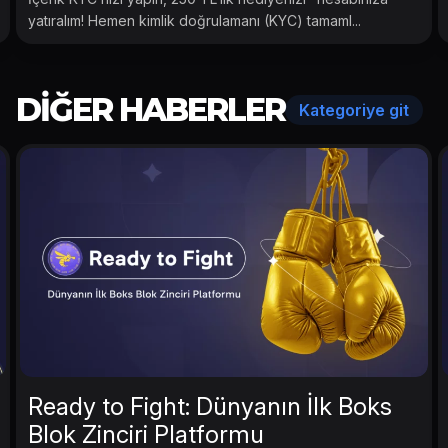
yatıralım! Hemen kimlik doğrulamanı (KYC) tamaml...
DIĞER HABERLER
Kategoriye git
Ready to Fight: Dünyanın İlk Boks
Blok Zinciri Platformu