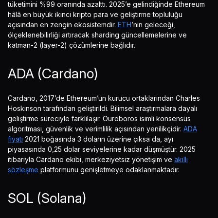
tüketimini %99 oranında azalttı. 2025’e gelindiğinde Ethereum
hâlâ en büyük ikinci kripto para ve geliştirme topluluğu
açısından en zengin ekosistemdir.
ETH
’nin geleceği,
ölçeklenebilirliği artıracak sharding güncellemelerine ve
katman-2 (layer-2) çözümlerine bağlıdır.
ADA (Cardano)
Cardano, 2017’de Ethereum’un kurucu ortaklarından Charles
Hoskinson tarafından geliştirildi. Bilimsel araştırmalara dayalı
geliştirme süreciyle farklılaşır. Ouroboros isimli konsensüs
algoritması, güvenlik ve verimlilik açısından yenilikçidir.
ADA
fiyatı
2021 boğasında 3 doların üzerine çıksa da, ayı
piyasasında 0,25 dolar seviyelerine kadar düşmüştür. 2025
itibarıyla Cardano ekibi, merkeziyetsiz yönetişim ve
akıllı
sözleşme
platformunu genişletmeye odaklanmaktadır.
SOL (Solana)