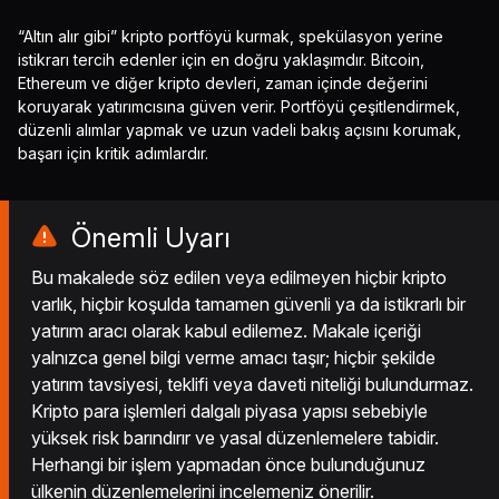
“Altın alır gibi” kripto portföyü kurmak, spekülasyon yerine
istikrarı tercih edenler için en doğru yaklaşımdır. Bitcoin,
Ethereum ve diğer kripto devleri, zaman içinde değerini
koruyarak yatırımcısına güven verir. Portföyü çeşitlendirmek,
düzenli alımlar yapmak ve uzun vadeli bakış açısını korumak,
başarı için kritik adımlardır.
Önemli Uyarı
Bu makalede söz edilen veya edilmeyen hiçbir kripto
varlık, hiçbir koşulda tamamen güvenli ya da istikrarlı bir
yatırım aracı olarak kabul edilemez. Makale içeriği
yalnızca genel bilgi verme amacı taşır; hiçbir şekilde
yatırım tavsiyesi, teklifi veya daveti niteliği bulundurmaz.
Kripto para işlemleri dalgalı piyasa yapısı sebebiyle
yüksek risk barındırır ve yasal düzenlemelere tabidir.
Herhangi bir işlem yapmadan önce bulunduğunuz
ülkenin düzenlemelerini incelemeniz önerilir.