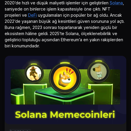
2020’de hızlı ve düşük maliyetli işlemler için geliştirilen
Solana
,
saniyede on binlerce işlem kapasitesiyle öne çıktı. NFT
projeleri ve
DeFi
uygulamaları için popüler bir ağ oldu. Ancak
2022’de yaşanan büyük ağ kesintileri güven sorununa yol açtı.
Buna rağmen, 2023 sonrası toparlanarak yeniden güçlü bir
ekosistem hâline geldi. 2025’te Solana, ölçeklenebilirlik ve
geliştirici topluluğu açısından Ethereum’a en yakın rakiplerden
biri konumundadır.