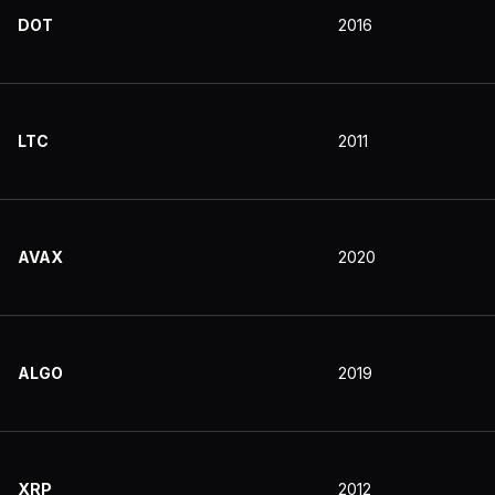
DOT
2016
LTC
2011
AVAX
2020
ALGO
2019
XRP
2012