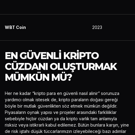
WBT Coin
2023
EN GÜVENLI KRIPTO
CÜZDANI OLUŞTURMAK
MÜMKÜN MÜ?
Her ne kadar “kripto para en güvenli nasıl alinir” sorunuza
yardımcı olmak istesek de, kripto paraların doğası gereği
böyle bir mutlak güvenlikten söz etmek mümkün değildir.
Piyasaların oynak yapısı ve projeler arasındaki farklılıklar
sebebiyle hiçbir cüzdan ya da kripto varlık tam anlamıyla
risksiz veya istikrarlı kabul edilemez. Bütün bunlara karşın, yine
de risk iştahı düşük tüccarlarımızın izleyebileceği bazı adımlar