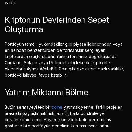
vardır:
Kriptonun Devlerinden Sepet
Oluşturma
Portföyün temeli, yukarıdakiler gibi piyasa liderlerinden veya
en azından benzer türden performanslar sergileyen
kriptolardan oluşturulabilir. Yanına tercihiniz doğrultusunda
Cardano, Solana veya Polkadot gibi teknolojik projeler
eklenebilir. Ayrıca WhiteBIT Coin gibi ekosistem bazlı varlıklar,
portföye işlevsel fayda katabilir.
Yatırım Miktarını Bölme
Bütün sermayeyi tek bir
coine
yatırmak yerine, farklı projeler
arasında paylaştırmak riski azaltır; hatta bu stratejiye
çeşitlendirme denir! Böylece bir varlık kötü performans
gösterse bile portföyün genelinin korunma şansı artar.