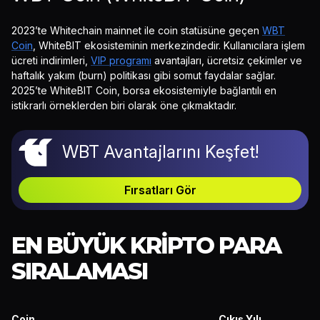
2023’te Whitechain mainnet ile coin statüsüne geçen
WBT
Coin
, WhiteBIT ekosisteminin merkezindedir. Kullanıcılara işlem
ücreti indirimleri,
VIP programı
avantajları, ücretsiz çekimler ve
haftalık yakım (burn) politikası gibi somut faydalar sağlar.
2025’te WhiteBIT Coin, borsa ekosistemiyle bağlantılı en
istikrarlı örneklerden biri olarak öne çıkmaktadır.
WBT Avantajlarını Keşfet!
Fırsatları Gör
EN BÜYÜK KRIPTO PARA
SIRALAMASI
Coin
Çıkış Yılı