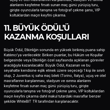
alanlarını keşfetme fırsatı sunan maç günü yürüyüş turu,
girişte oyuncularla tanışma ve fotoğraf çekme şansı, VIP
koltuklardan maçın keyfini çıkarma.
11. BÜYÜK ÖDÜL’Ü
KAZANMA KOŞULLARI
Büyük Ödül, Etkinliğin sonunda en yüksek birikmiş puana sahip
Katılımcı’ya verilecektir. Biriken puanlar, bu Hüküm ve Koşullar
belgesinde veya Etkinliğin özel sayfasında açıklanan görevler
aracılığıyla kazanılacaktır. Büyük Ödül, Kazanan ve bu
seyahatte kendisine eşlik etmek üzere seçeceği 1 kişi ile sınırlı
olup, 2 Juventus iç saha maç bileti (Torino, İtalya), uçuş ve otel
masraflarının karşılanması, stadyum ve ısınma alanlarını
keşfetme fırsatı sunan maç günü yürüyüş turu, girişte
oyuncularla tanışma ve fotoğraf çekme şansı, VIP koltuklardan
maçın keyfini çıkarma dahil makul tutardaki masraflar benzer
şekilde WhiteBIT TR tarafından karşılanacaktır.