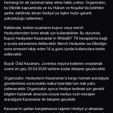
herhangi bir ek tazminat talep etme hakkı yoktur. Organizatör,
bu Etkinlik kapsamında ve bu Hüküm ve Koşullar’da belirtilen
şartlar dahilinde alınan Hediye’ye ilişkin hiçbir garanti
yükümlülüğü üstlenmez.
Katılımcılar, biriken puanlarını kupon veya merch
Hediyelerinden birini almak için kullanabilirler. Bu durumda,
Kupon Hediyeleri Kazananlar’ın WhiteBIT TR hesaplarına bağlı
e-posta adreslerine iletilecektir. Merch Hediyeler ise Etkinliğin
sona ermesini takip eden 14 iş günü içinde kullanıcılara teslim
edilecektir.
Büyük Ödül Kazananı, Juventus maçına katılımını onaylamak
üzere en geç 20.04.2026 tarihine kadar iletişime geçilecektir.
Organizatör, Hediyelerin Kazananlar’a kargo hizmeti aracılığıyla
gönderilmesi sürecindeki makul tutardaki tüm mali yükü
üstlenecektir. Organizatör ayrıca Hediye teslimatı için gerekli
bilgileri toplamak amacıyla sosyal medya özel mesajları
aracılığıyla Kazananlar ile iletişime geçebilir.
Kazanan’ın şartları karşılamasına rağmen Hediye’yi almaması