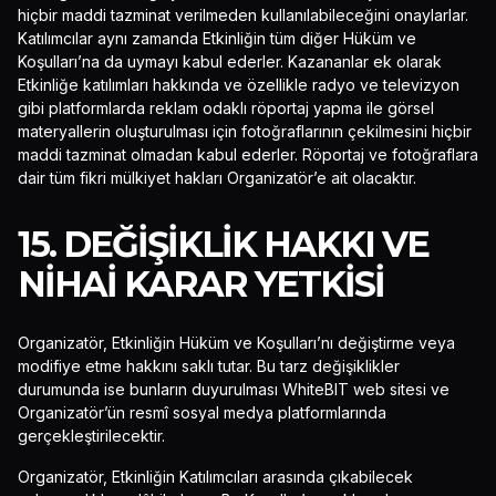
hiçbir maddi tazminat verilmeden kullanılabileceğini onaylarlar.
Katılımcılar aynı zamanda Etkinliğin tüm diğer Hüküm ve
Koşulları’na da uymayı kabul ederler. Kazananlar ek olarak
Etkinliğe katılımları hakkında ve özellikle radyo ve televizyon
gibi platformlarda reklam odaklı röportaj yapma ile görsel
materyallerin oluşturulması için fotoğraflarının çekilmesini hiçbir
maddi tazminat olmadan kabul ederler. Röportaj ve fotoğraflara
dair tüm fikri mülkiyet hakları Organizatör’e ait olacaktır.
15. DEĞIŞIKLIK HAKKI VE
NIHAI KARAR YETKISI
Organizatör, Etkinliğin Hüküm ve Koşulları’nı değiştirme veya
modifiye etme hakkını saklı tutar. Bu tarz değişiklikler
durumunda ise bunların duyurulması WhiteBIT web sitesi ve
Organizatör’ün resmî sosyal medya platformlarında
gerçekleştirilecektir.
Organizatör, Etkinliğin Katılımcıları arasında çıkabilecek