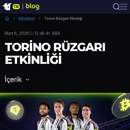
Etkinlikler
Torino Rüzgarı Etkinliği
Mart 6, 2026
12 dk
888
TORINO RÜZGARI
ETKINLIĞI
İçerik