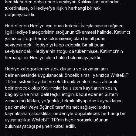
kendilerinden daha önce karşılayan Katılımcılar tarafından
tüketilmişse, o Hediye’ye ilişkin herhangi bir hak
doğmayacaktır.
Hedeflenen Hediye için puan kriterini karşılamasına rağmen
ilgili Hediye kategorisinin stoğunun tükenmesi halinde, Katılımcı
yalnızca stoğu henüz tükenmemiş olan bir alt puan
seviyesindeki Hediye’yi talep edebilir. Bir alt puan
seviyesindeki Hediye’nin stoğu da tükenmişse, Katılımcı’nın
herhangi bir Hediye alma hakkı bulunmayacaktır.
Hediye kategorilerinin stok durumu ve kazananların
belirlenmesinde uygulanacak öncelik sırası, yalnızca WhiteBIT
TR’nin sistem kayıtları ve elektronik verileri esas alınarak
belirlenecek olup Katılımcılar bu sistem kayıtlarının kesin,
bağlayıcı ve nihai delil teşkil ettiğini kabul ederler. Sistem
zaman farklılıkları, yoğunluk, teknik altyapıdan kaynaklanan
gecikmeler veya üçüncü taraf hizmet sağlayıcılardan
kaynaklanan aksaklıklar nedeniyle doğabilecek herhangi bir
uyuşmazlıkta WhiteBIT TR’nin hiçbir sorumluluğunun
bulunmayacağı peşinen kabul edilir.