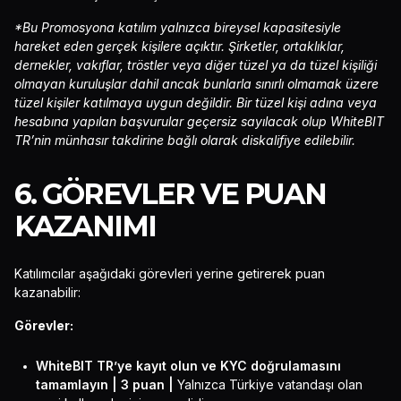
*Bu Promosyona katılım yalnızca bireysel kapasitesiyle
hareket eden gerçek kişilere açıktır. Şirketler, ortaklıklar,
dernekler, vakıflar, tröstler veya diğer tüzel ya da tüzel kişiliği
olmayan kuruluşlar dahil ancak bunlarla sınırlı olmamak üzere
tüzel kişiler katılmaya uygun değildir. Bir tüzel kişi adına veya
hesabına yapılan başvurular geçersiz sayılacak olup WhiteBIT
TR’nin münhasır takdirine bağlı olarak diskalifiye edilebilir.
6. GÖREVLER VE PUAN
KAZANIMI
Katılımcılar aşağıdaki görevleri yerine getirerek puan
kazanabilir:
Görevler:
WhiteBIT TR’ye kayıt olun ve KYC doğrulamasını
tamamlayın | 3 puan |
Yalnızca Türkiye vatandaşı olan