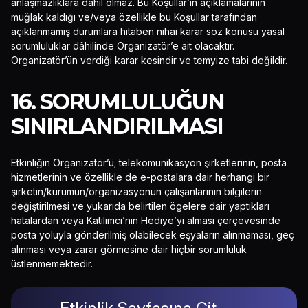
anlaşmazlıklara dâhil olmaz. Bu Koşullar’ın açıklamalarının
muğlak kaldığı ve/veya özellikle bu Koşullar tarafından
açıklanmamış durumlara hitaben nihai karar söz konusu yasal
sorumluluklar dâhilinde Organizatör’e ait olacaktır.
Organizatör’ün verdiği karar kesindir ve temyize tabi değildir.
16. SORUMLULUĞUN
SINIRLANDIRILMASI
Etkinliğin Organizatör’ü; telekomünikasyon şirketlerinin, posta
hizmetlerinin ve özellikle de e-postalara dair herhangi bir
şirketin/kurumun/organizasyonun çalışanlarının bilgilerin
değiştirilmesi ve yukarıda belirtilen ögelere dair yaptıkları
hatalardan veya Katılımcı’nın Hediye’yi alması çerçevesinde
posta yoluyla gönderilmiş olabilecek eşyaların alınmaması, geç
alınması veya zarar görmesine dair hiçbir sorumluluk
üstlenmemektedir.