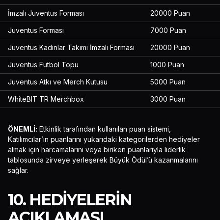
İmzalı Juventus Forması
20000 Puan
Juventus Forması
7000 Puan
Juventus Kadınlar Takımı İmzalı Forması
20000 Puan
Juventus Futbol Topu
1000 Puan
Juventus Atkı ve Merch Kutusu
5000 Puan
WhiteBIT TR Merchbox
3000 Puan
ÖNEMLİ:
Etkinlik tarafından kullanılan puan sistemi,
Katılımcılar’ın puanlarını yukarıdaki kategorilerden hediyeler
almak için harcamalarını veya biriken puanlarıyla liderlik
tablosunda zirveye yerleşerek Büyük Ödül’ü kazanmalarını
sağlar.
10. HEDIYELERIN
AÇIKLAMASI