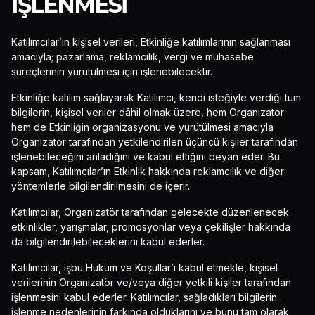
İŞLENMESI
Katılımcılar’ın kişisel verileri, Etkinliğe katılımlarının sağlanması
amacıyla; pazarlama, reklamcılık, vergi ve muhasebe
süreçlerinin yürütülmesi için işlenebilecektir.
Etkinliğe katılım sağlayarak Katılımcı, kendi isteğiyle verdiği tüm
bilgilerin, kişisel veriler dâhil olmak üzere, hem Organizatör
hem de Etkinliğin organizasyonu ve yürütülmesi amacıyla
Organizatör tarafından yetkilendirilen üçüncü kişiler tarafından
işlenebileceğini anladığını ve kabul ettiğini beyan eder. Bu
kapsam, Katılımcılar’ın Etkinlik hakkında reklamcılık ve diğer
yöntemlerle bilgilendirilmesini de içerir.
Katılımcılar, Organizatör tarafından gelecekte düzenlenecek
etkinlikler, yarışmalar, promosyonlar veya çekilişler hakkında
da bilgilendirilebileceklerini kabul ederler.
Katılımcılar, işbu Hüküm ve Koşullar’ı kabul etmekle, kişisel
verilerinin Organizatör ve/veya diğer yetkili kişiler tarafından
işlenmesini kabul ederler. Katılımcılar, sağladıkları bilgilerin
işlenme nedenlerinin farkında olduklarını ve bunu tam olarak