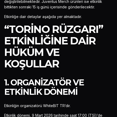
değiştirilebilmektedir. Juventus Merch ürünleri ise etkinlik
bittikten sonraki 15 iş günü içerisinde gönderilecektir.
Etkinliğe dair detaylar aşağıda yer almaktadır.
“TORİNO RÜZGARI”
ETKİNLİĞİNE DAİR
HÜKÜM VE
KOŞULLAR
1. ORGANIZATÖR VE
ETKINLIK DÖNEMI
Etkinliğin organizatörü WhiteBIT TR’dir.
Etkinlik dönemi, 9 Mart 2026 tarihinde saat 17:00 (TSİ)’de