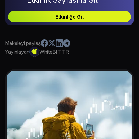
Etkinlik Sayfasına Git
Etkinliğe Git
Makaleyi paylaş
Yayınlayan
WhiteBIT TR