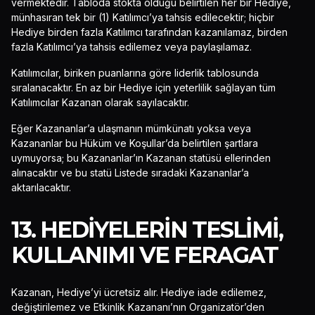
vermektedir. Tabloda stokta olduğu belirtilen her bir Hediye,
münhasıran tek bir (1) Katılımcı’ya tahsis edilecektir; hiçbir
Hediye birden fazla Katılımcı tarafından kazanılamaz, birden
fazla Katılımcı’ya tahsis edilemez veya paylaşılamaz.
Katılımcılar, biriken puanlarına göre liderlik tablosunda
sıralanacaktır. En az bir Hediye için yeterlilik sağlayan tüm
Katılımcılar Kazanan olarak sayılacaktır.
Eğer Kazananlar’a ulaşmanın mümkünatı yoksa veya
Kazananlar bu Hüküm ve Koşullar’da belirtilen şartlara
uymuyorsa; bu Kazananlar’ın Kazanan statüsü ellerinden
alınacaktır ve bu statü Listede sıradaki Kazananlar’a
aktarılacaktır.
13. HEDIYELERIN TESLIMI,
KULLANIMI VE FERAGAT
Kazanan, Hediye’yi ücretsiz alır. Hediye iade edilemez,
değiştirilemez ve Etkinlik Kazananı’nın Organizatör’den