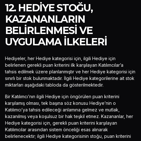
12. HEDIYE STOĞU,
KAZANANLARIN
BELIRLENMESI VE
UYGULAMA İLKELERI
Hediyeler, her Hediye kategorisi için, ilgili Hediye için
belirlenen gerekli puan kriterini ilk karşılayan Katılımcılar’a
tahsis edilmek üzere planlanmıştır ve her Hediye kategorisi için
sınırlı bir stok bulunmaktadır. İlgili Hediye kategorilerine ait stok
miktarları aşağıdaki tabloda da gösterilmektedir.
Bir Katılımcı’nın ilgili Hediye için öngörülen puan kriterini
karşılamış olması, tek başına söz konusu Hediye’nin o
Katılımcı’ya tahsis edileceği anlamına gelmez ve mutlak,
kazanılmış veya koşulsuz bir hak teşkil etmez. Kazananlar, her
Hediye kategorisi için, gerekli puan kriterini karşılayan
Katılımcılar arasından sistem önceliği esas alınarak
belirlenecektir; ilgili Hediye kategorisinin stoğu, puan kriterini