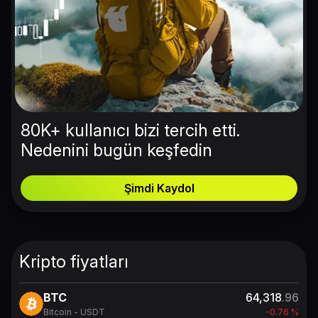
80K+ kullanıcı bizi tercih etti.
Nedenini bugün keşfedin
Şimdi Kaydol
Kripto fiyatları
BTC
64,318
.96
Bitcoin - USDT
-0.76 %