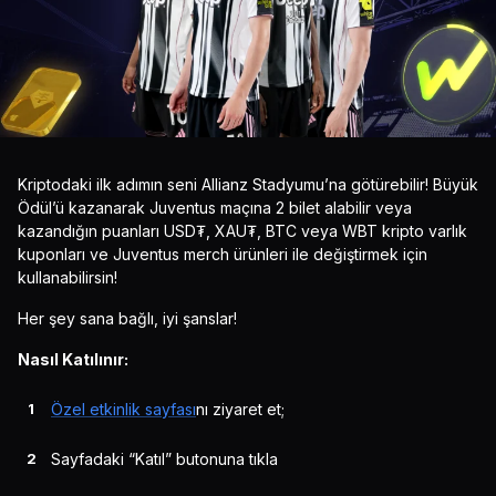
Kriptodaki ilk adımın seni Allianz Stadyumu’na götürebilir! Büyük
Ödül’ü kazanarak Juventus maçına 2 bilet alabilir veya
kazandığın puanları USD₮, XAU₮, BTC veya WBT kripto varlık
kuponları ve Juventus merch ürünleri ile değiştirmek için
kullanabilirsin!
Her şey sana bağlı, iyi şanslar!
Nasıl Katılınır:
Özel etkinlik sayfası
nı ziyaret et;
Sayfadaki “Katıl” butonuna tıkla