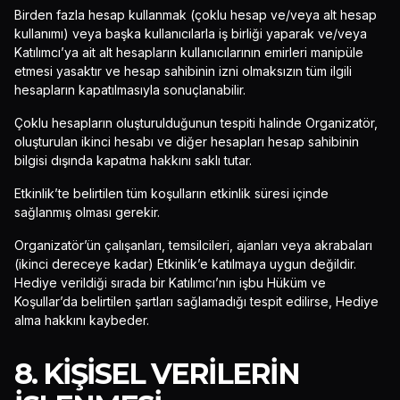
Birden fazla hesap kullanmak (çoklu hesap ve/veya alt hesap
kullanımı) veya başka kullanıcılarla iş birliği yaparak ve/veya
Katılımcı’ya ait alt hesapların kullanıcılarının emirleri manipüle
etmesi yasaktır ve hesap sahibinin izni olmaksızın tüm ilgili
hesapların kapatılmasıyla sonuçlanabilir.
Çoklu hesapların oluşturulduğunun tespiti halinde Organizatör,
oluşturulan ikinci hesabı ve diğer hesapları hesap sahibinin
bilgisi dışında kapatma hakkını saklı tutar.
Etkinlik’te belirtilen tüm koşulların etkinlik süresi içinde
sağlanmış olması gerekir.
Organizatör’ün çalışanları, temsilcileri, ajanları veya akrabaları
(ikinci dereceye kadar) Etkinlik’e katılmaya uygun değildir.
Hediye verildiği sırada bir Katılımcı’nın işbu Hüküm ve
Koşullar’da belirtilen şartları sağlamadığı tespit edilirse, Hediye
alma hakkını kaybeder.
8. KIŞISEL VERILERIN