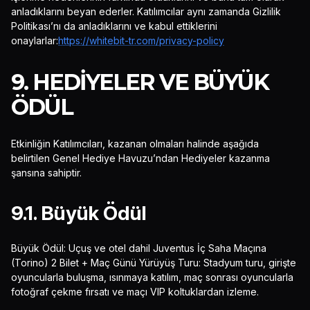
anladıklarını beyan ederler. Katılımcılar aynı zamanda Gizlilik
Politikası’nı da anladıklarını ve kabul ettiklerini
onaylarlar:
https://whitebit-tr.com/privacy-policy
9. HEDIYELER VE BÜYÜK
ÖDÜL
Etkinliğin Katılımcıları, kazanan olmaları halinde aşağıda
belirtilen Genel Hediye Havuzu’ndan Hediyeler kazanma
şansına sahiptir.
9.1. Büyük Ödül
Büyük Ödül: Uçuş ve otel dahil Juventus İç Saha Maçına
(Torino) 2 Bilet + Maç Günü Yürüyüş Turu: Stadyum turu, girişte
oyuncularla buluşma, ısınmaya katılım, maç sonrası oyuncularla
fotoğraf çekme fırsatı ve maçı VIP koltuklardan izleme.