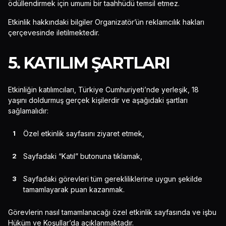
ödüllendirmek için umumi bir taahhüdü temsil etmez.
Etkinlik hakkındaki bilgiler Organizatör’ün reklamcılık hakları
çerçevesinde iletilmektedir.
5. KATILIM ŞARTLARI
Etkinliğin katılımcıları, Türkiye Cumhuriyeti’nde yerleşik, 18
yaşını doldurmuş gerçek kişilerdir ve aşağıdaki şartları
sağlamalıdır:
Özel etkinlik sayfasını ziyaret etmek,
Sayfadaki “Katıl” butonuna tıklamak,
Sayfadaki görevleri tüm gerekliliklerine uygun şekilde
tamamlayarak puan kazanmak.
Görevlerin nasıl tamamlanacağı özel etkinlik sayfasında ve işbu
Hüküm ve Koşullar’da açıklanmaktadır.