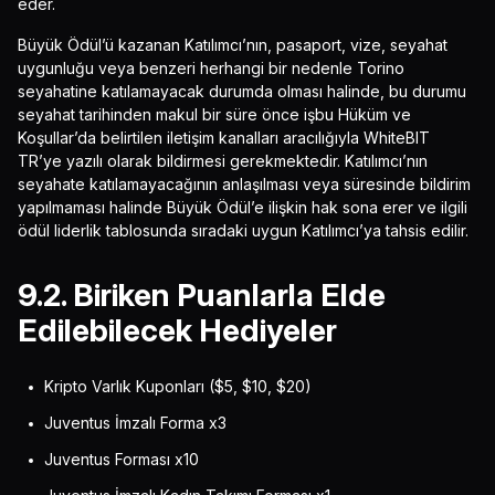
eder.
Büyük Ödül’ü kazanan Katılımcı’nın, pasaport, vize, seyahat
uygunluğu veya benzeri herhangi bir nedenle Torino
seyahatine katılamayacak durumda olması halinde, bu durumu
seyahat tarihinden makul bir süre önce işbu Hüküm ve
Koşullar’da belirtilen iletişim kanalları aracılığıyla WhiteBIT
TR’ye yazılı olarak bildirmesi gerekmektedir. Katılımcı’nın
seyahate katılamayacağının anlaşılması veya süresinde bildirim
yapılmaması halinde Büyük Ödül’e ilişkin hak sona erer ve ilgili
ödül liderlik tablosunda sıradaki uygun Katılımcı’ya tahsis edilir.
9.2. Biriken Puanlarla Elde
Edilebilecek Hediyeler
Kripto Varlık Kuponları ($5, $10, $20)
Juventus İmzalı Forma x3
Juventus Forması x10