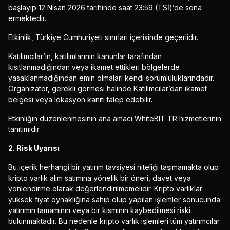
başlayıp 12 Nisan 2026 tarihinde saat 23:59 (TSİ)’de sona
ermektedir.
Etkinlik, Türkiye Cumhuriyeti sınırları içerisinde geçerlidir.
Katılımcılar’ın, katılımlarının kanunlar tarafından
kısıtlanmadığından veya ikamet ettikleri bölgelerde
yasaklanmadığından emin olmaları kendi sorumluluklarındadır.
Organizatör, gerekli görmesi halinde Katılımcılar’dan ikamet
belgesi veya lokasyon kanıtı talep edebilir.
Etkinliğin düzenlenmesinin ana amacı WhiteBIT TR hizmetlerinin
tanıtımıdır.
2. Risk Uyarısı
Bu içerik herhangi bir yatırım tavsiyesi niteliği taşımamakta olup
kripto varlık alım satımına yönelik bir öneri, davet veya
yönlendirme olarak değerlendirilmemelidir. Kripto varlıklar
yüksek fiyat oynaklığına sahip olup yapılan işlemler sonucunda
yatırımın tamamının veya bir kısmının kaybedilmesi riski
bulunmaktadır. Bu nedenle kripto varlık işlemleri tüm yatırımcılar