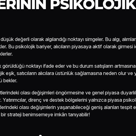
ERININ PSIKOLOJIK
düşük değerli olarak algılandığı noktayı simgeler. Bu algı, alımlar
. Bu psikolojik bariyer, alıcıların piyasaya aktif olarak girmesi iç
lerler.
rak görüldüğü noktayı ifade eder ve bu durum satışların artmasına
ik eşik, satıcıların alıcılara üstünlük sağlamasına neden olur ve y
ü bekler.
etlerindeki olası değişimleri öngörmesine ve genel piyasa duyarlıl
. Yatırımcılar, direnç ve destek bölgelerini yalnızca piyasa psikol
lerindeki olası değişimlerin yaşanabileceği geniş alanları tespit 
bir strateji benimsemeye imkân tanıyabilir!