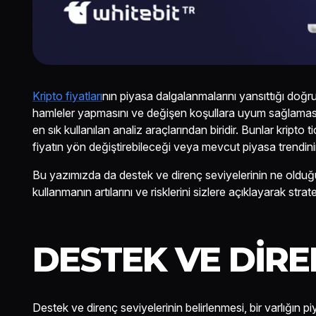
Kripto fiyatları
nın piyasa dalgalanmalarını yansıttığı doğru
hamleler yapmasını ve değişen koşullara uyum sağlamasını 
en sık kullanılan analiz araçlarından biridir. Bunlar kripto 
fiyatın yön değiştirebileceği veya mevcut piyasa trendinin
Bu yazımızda da destek ve direnç seviyelerinin ne olduğun
kullanmanın artılarını ve risklerini sizlere açıklayarak str
DESTEK VE DIRE
Destek ve direnç seviyelerinin belirlenmesi, bir varlığın p