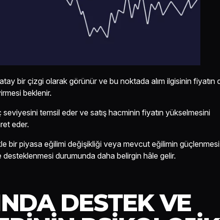
atay bir çizgi olarak görünür ve bu noktada alım ilgisinin fiyatın
rmesi beklenir.
 seviyesini temsil eder ve satış hacminin fiyatın yükselmesini
ret eder.
kle bir piyasa eğilimi değişikliği veya mevcut eğilimin güçlenmesi 
le desteklenmesi durumunda daha belirgin hâle gelir.
INDA DESTEK VE