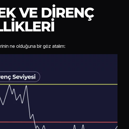
EK VE DIRENÇ
LLIKLERI
erinin ne olduğuna bir göz atalım: