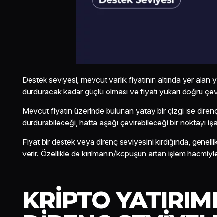
Destek seviyesi, mevcut varlık fiyatının altında yer alan y
durduracak kadar güçlü olması ve fiyatı yukarı doğru çevi
Mevcut fiyatın üzerinde bulunan yatay bir çizgi ise direnç
durdurabileceği, hatta aşağı çevirebileceği bir noktayı işa
Fiyat bir destek veya direnç seviyesini kırdığında, genelli
verir. Özellikle de kırılmanın/kopuşun artan işlem hacmiy
KRIPTO YATIRIM