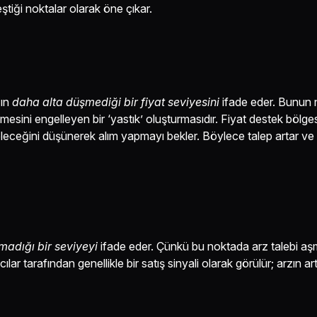
ştiği noktalar olarak öne çıkar.
ğın
daha alta düşmediği bir
fiyat
seviyesini
ifade eder. Bunun 
mesini engelleyen bir ‘yastık’ oluşturmasıdır. Fiyat destek bölge
geleceğini düşünerek alım yapmayı bekler. Böylece talep artar ve 
madığı bir seviyeyi
ifade eder. Çünkü bu noktada arz talebi aşm
mcılar tarafından genellikle bir satış sinyali olarak görülür; arzın a