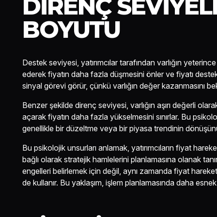
DIRENÇ SEVIYEL
BOYUTU
Destek seviyesi, yatırımcılar tarafından varlığın yeterince 
ederek fiyatın daha fazla düşmesini önler ve fiyatı destekler
sinyal görevi görür, çünkü varlığın değer kazanmasını bek
Benzer şekilde direnç seviyesi, varlığın aşırı değerli ola
açarak fiyatın daha fazla yükselmesini sınırlar. Bu psikoloj
genellikle bir düzeltme veya bir piyasa trendinin dönüşün
Bu psikolojik unsurları anlamak, yatırımcıların fiyat harek
bağlı olarak stratejik hamlelerini planlamasına olanak tanır
engelleri belirlemek için değil, aynı zamanda fiyat hareket
de kullanır. Bu yaklaşım, işlem planlamasında daha esnek 