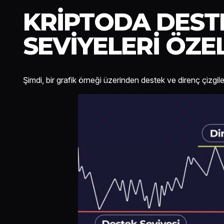
KRIPTODA DEST
SEVIYELERI ÖZE
Şimdi, bir grafik örneği üzerinden destek ve direnç çizgil