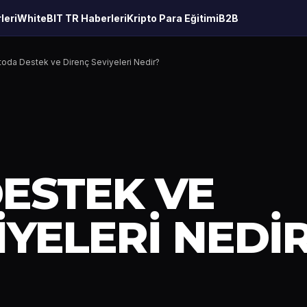
leri
WhiteBIT TR Haberleri
Kripto Para Eğitimi
B2B
toda Destek ve Direnç Seviyeleri Nedir?
ESTEK VE
IYELERI NEDI