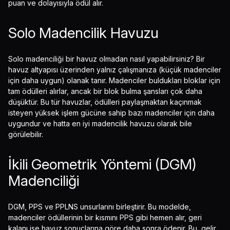
puan ve dolayısıyla ödül alır.
Solo Madencilik Havuzu
Solo madenciliği bir havuz olmadan nasıl yapabilirsiniz? Bir
havuz altyapısı üzerinden yalnız çalışmanıza (küçük madenciler
için daha uygun) olanak tanır. Madenciler buldukları bloklar için
tam ödülleri alırlar, ancak bir blok bulma şansları çok daha
düşüktür. Bu tür havuzlar, ödülleri paylaşmaktan kaçınmak
isteyen yüksek işlem gücüne sahip bazı madenciler için daha
uygundur ve hatta en iyi madencilik havuzu olarak bile
görülebilir.
İkili Geometrik Yöntemi (DGM)
Madenciliği
DGM, PPS ve PPLNS unsurlarını birleştirir. Bu modelde,
madenciler ödüllerinin bir kısmını PPS gibi hemen alır, geri
kalanı ise havuz sonuçlarına göre daha sonra ödenir. Bu, gelir