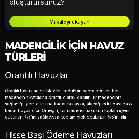
oluşturursunuz?
Makaleyi okuyun
MADENCILIK IÇIN HAVUZ
TÜRLERI
Orantılı Havuzlar
Orantılı havuzlar, bir blok bulunduktan sonra ödülleri her
madencinin katkısına orantılı olarak dağıtır. Bir madencinin
sağladığı işlem gücü ne kadar fazlaysa, alacağı ödül payı da o
kadar büyük olur. Örneğin, bir madenci havuzun toplam işlem
gücünün %5’ini sağladıysa, toplam blok ödülünün %5’ini alır.
Hisse Başı Ödeme Havuzları