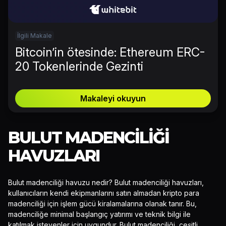
İlgili Makale
Bitcoin’in ötesinde: Ethereum ERC-
20 Tokenlerinde Gezinti
Makaleyi okuyun
BULUT MADENCILIĞI
HAVUZLARI
Bulut madenciliği havuzu nedir? Bulut madenciliği havuzları,
kullanıcıların kendi ekipmanlarını satın almadan kripto para
madenciliği için işlem gücü kiralamalarına olanak tanır. Bu,
madenciliğe minimal başlangıç yatırımı ve teknik bilgi ile
katılmak isteyenler için uygundur. Bulut madenciliği, çeşitli