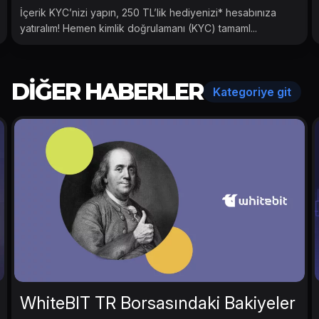
İçerik KYC’nizi yapın, 250 TL’lik hediyenizi* hesabınıza
yatıralım! Hemen kimlik doğrulamanı (KYC) tamaml...
DIĞER HABERLER
Kategoriye git
WhiteBIT TR Borsasındaki Bakiyeler