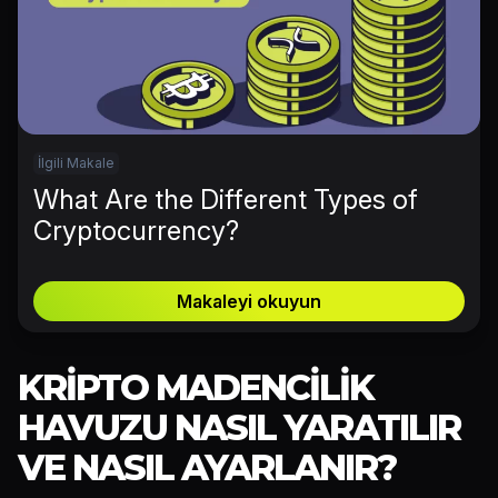
İlgili Makale
What Are the Different Types of
Cryptocurrency?
Makaleyi okuyun
KRIPTO MADENCILIK
HAVUZU NASIL YARATILIR
VE NASIL AYARLANIR?