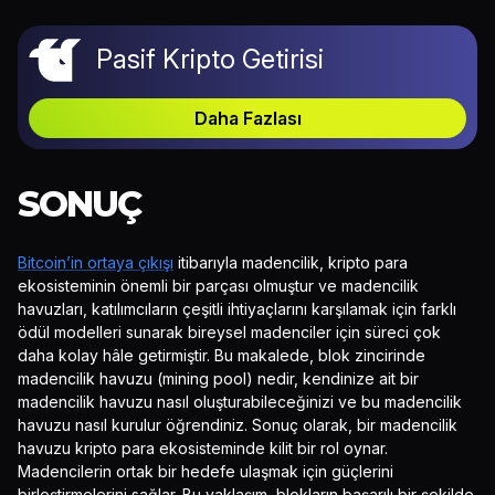
Pasif Kripto Getirisi
Daha Fazlası
SONUÇ
Bitcoin’in ortaya çıkışı
itibarıyla madencilik, kripto para
ekosisteminin önemli bir parçası olmuştur ve madencilik
havuzları, katılımcıların çeşitli ihtiyaçlarını karşılamak için farklı
ödül modelleri sunarak bireysel madenciler için süreci çok
daha kolay hâle getirmiştir. Bu makalede, blok zincirinde
madencilik havuzu (mining pool) nedir, kendinize ait bir
madencilik havuzu nasıl oluşturabileceğinizi ve bu madencilik
havuzu nasıl kurulur öğrendiniz. Sonuç olarak, bir madencilik
havuzu kripto para ekosisteminde kilit bir rol oynar.
Madencilerin ortak bir hedefe ulaşmak için güçlerini
birleştirmelerini sağlar. Bu yaklaşım, blokların başarılı bir şekilde