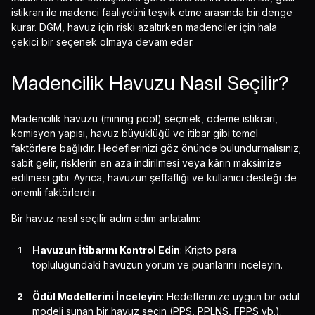
istikrarı ile madenci faaliyetini teşvik etme arasında bir denge
kurar. DGM, havuz için riski azaltırken madenciler için hala
çekici bir seçenek olmaya devam eder.
Madencilik Havuzu Nasıl Seçilir?
Madencilik havuzu (mining pool) seçmek, ödeme istikrarı,
komisyon yapısı, havuz büyüklüğü ve itibar gibi temel
faktörlere bağlıdır. Hedeflerinizi göz önünde bulundurmalısınız;
sabit gelir, risklerin en aza indirilmesi veya kârın maksimize
edilmesi gibi. Ayrıca, havuzun şeffaflığı ve kullanıcı desteği de
önemli faktörlerdir.
Bir havuz nasıl seçilir adım adım anlatalım:
Havuzun İtibarını Kontrol Edin
: Kripto para
topluluğundaki havuzun yorum ve puanlarını inceleyin.
Ödül Modellerini İnceleyin
: Hedeflerinize uygun bir ödül
modeli sunan bir havuz seçin (PPS, PPLNS, FPPS vb.).