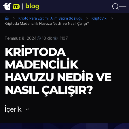
Kripto Para Eğitimi: Alım Satım Sözlüğü
KriptoViki
Kriptoda Madencilik Havuzu Nedir ve Nasıl Çalışır?
Temmuz 8, 2024
10 dk
1107
KRIPTODA
MADENCILIK
HAVUZU NEDIR VE
NASIL ÇALIŞIR?
İçerik