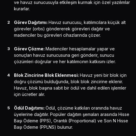
ve havuz sunucusuyla etkileşim kurmak için özel yazılımlar
kurarlar.
Görev Dağıtımı:
Havuz sunucusu, katılımcılara küçük alt
görevler (orbs) göndererek görevleri dağıtır ve
madenciler bu görevleri cihazlarında çözer.
Görev Çözme:
Madenciler hesaplamalar yapar ve
sonuçları havuz sunucusuna geri gönderir, sunucu
çözümleri doğrular ve her katılımcının katkısını izler.
Blok Zincirine Blok Eklenmesi:
Havuz yeni bir blok için
doğru çözümü bulduğunda, blok blok zincirine eklenir.
Havuz, blok başına sabit bir ödül ve dahil edilen işlemler
için ücretler alır.
Ödül Dağıtımı:
Ödül, çözüme katkıları oranında havuz
üyelerine dağıtılır. Popüler dağıtım şemaları arasında Hisse
Başı Ödeme (PPS), Orantılı (Proportional) ve Son N Hisse
Başı Ödeme (PPLNS) bulunur.