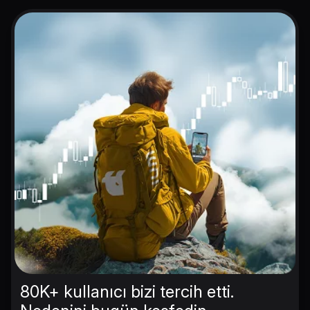
80K+ kullanıcı bizi tercih etti.