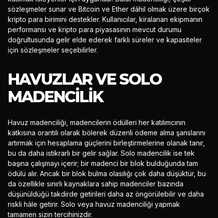
sözleşmeler sunar ve Bitcoin ve Ether dâhil olmak üzere birçok
kripto para birimini destekler. Kullanıcılar, kiralanan ekipmanın
performansı ve kripto para piyasasının mevcut durumu
doğrultusunda gelir elde ederek farklı süreler ve kapasiteler
için sözleşmeler seçebilirler.
HAVUZLAR VE SOLO
MADENCILIK
Havuz madenciliği, madencilerin ödülleri her katılımcının
katkısına orantılı olarak bölerek düzenli ödeme alma şanslarını
artırmak için hesaplama güçlerini birleştirmelerine olanak tanır,
bu da daha istikrarlı bir gelir sağlar. Solo madencilik ise tek
başına çalışmayı içerir; bir madenci bir blok bulduğunda tam
ödülü alır. Ancak bir blok bulma olasılığı çok daha düşüktür, bu
da özellikle sınırlı kaynaklara sahip madenciler bazında
düşünüldüğü takdirde getirileri daha az öngörülebilir ve daha
riskli hâle getirir. Solo veya havuz madenciliği yapmak
tamamen sizin tercihinizdir.