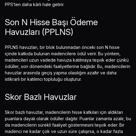
PPS’ten daha kârlı hale getirir.
Son N Hisse Başı Ödeme
Havuzları (PPLNS)
PPLNS havuzları, bir blok bulunmadan önceki son N hisse
içinde katkıda bulunan madencilere ödül verir. Bu yöntem,
madencileri uzun vadede havuza katılmaya teşvik eder çünkü
ödüller, son dönemdeki faaliyetlerine bağlıdır. Bu, madencilerin
havuzlar arasında geçiş yapma olasılığını azaltır ve daha
istikrarlı bir katılımcı topluluğu oluşturur.
Skor Bazlı Havuzlar
Skor bazlı havuzlar, madencilerin hisse katkıları için aldıkları
puanlara dayalı olarak ödüller dağıtır. Puanlar zamanla azalır, bu
da madencilerin sürekli faaliyet göstermesini teşvik eder. Bir
madenci ne kadar çok ve uzun süre çalışırsa, o kadar fazla