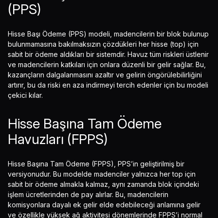
(PPS)
Hisse Başı Ödeme (PPS) modeli, madencilerin bir blok bulunup
bulunmamasına bakılmaksızın çözdükleri her hisse (top) için
sabit bir ödeme aldıkları bir sistemdir. Havuz tüm riskleri üstlenir
ve madencilerin katkıları için onlara düzenli bir gelir sağlar. Bu,
kazançların dalgalanmasını azaltır ve gelirin öngörülebilirliğini
artırır, bu da riski en aza indirmeyi tercih edenler için bu modeli
çekici kılar.
Hisse Başına Tam Ödeme
Havuzları (FPPS)
Hisse Başına Tam Ödeme (FPPS), PPS’in geliştirilmiş bir
versiyonudur. Bu modelde madenciler yalnızca her top için
sabit bir ödeme almakla kalmaz, aynı zamanda blok içindeki
işlem ücretlerinden de pay alırlar. Bu, madencilerin
komisyonlara dayalı ek gelir elde edebileceği anlamına gelir
ve özellikle yüksek ağ aktivitesi dönemlerinde FPPS’i normal