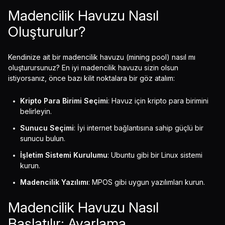
Madencilik Havuzu Nasıl
Oluşturulur?
Kendinize ait bir madencilik havuzu (mining pool) nasıl mı
oluşturursunuz? En iyi madencilik havuzu sizin olsun
istiyorsanız, önce bazı kilit noktalara bir göz atalım:
Kripto Para Birimi Seçimi
: Havuz için kripto para birimini
belirleyin.
Sunucu Seçimi
: İyi internet bağlantısına sahip güçlü bir
sunucu bulun.
İşletim Sistemi Kurulumu
: Ubuntu gibi bir Linux sistemi
kurun.
Madencilik Yazılımı
: MPOS gibi uygun yazılımları kurun.
Madencilik Havuzu Nasıl
Başlatılır: Ayarlama