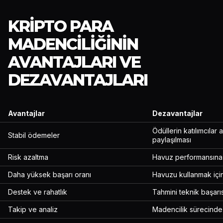
KRIPTO PARA
MADENCILIĞININ
AVANTAJLARI VE
DEZAVANTAJLARI
Avantajlar
Dezavantajlar
Ödüllerin katılımcılar 
Stabil ödemeler
paylaşılması
Risk azaltma
Havuz performansın
Daha yüksek başarı oranı
Havuzu kullanmak içi
Destek ve rahatlık
Tahmini teknik başarıs
Takip ve analiz
Madencilik sürecinde