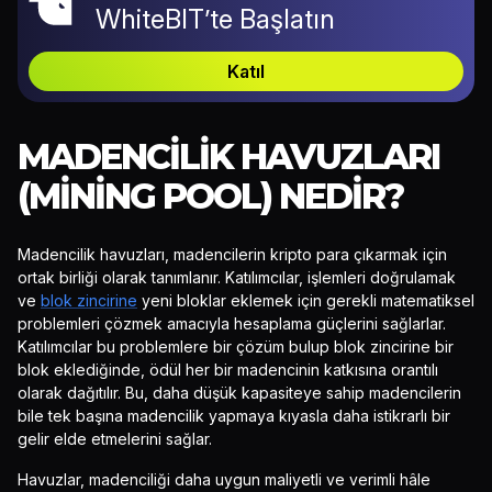
WhiteBIT’te Başlatın
Katıl
MADENCILIK HAVUZLARI
(MINING POOL) NEDIR?
Madencilik havuzları, madencilerin kripto para çıkarmak için
ortak birliği olarak tanımlanır. Katılımcılar, işlemleri doğrulamak
ve
blok zincirine
yeni bloklar eklemek için gerekli matematiksel
problemleri çözmek amacıyla hesaplama güçlerini sağlarlar.
Katılımcılar bu problemlere bir çözüm bulup blok zincirine bir
blok eklediğinde, ödül her bir madencinin katkısına orantılı
olarak dağıtılır. Bu, daha düşük kapasiteye sahip madencilerin
bile tek başına madencilik yapmaya kıyasla daha istikrarlı bir
gelir elde etmelerini sağlar.
Havuzlar, madenciliği daha uygun maliyetli ve verimli hâle