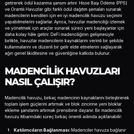
getirerek ödül kazanma şansını artırır. Hisse Başı Ödeme (PPS)
ve Orantılı Havuzlar gibi farklı ödül dağıtım şemaları sunarak
madencilerin kendileri için en iyi madencilik havuzu seçimini
yapabilmelerini sağlarlar. Ayrıca, havuzlar madenciliği izlemek
ve yönetmek için araçlar sunarak süreci yeni başlayanlar için
daha kolay hâle getirir. DeFi madenciliğinin gelişmesiyle
birlikte, havuzlar madencilerin kaynaklarını verimli bir şekilde
kullanmalarını ve düzenli bir gelir elde etmelerini sağlayarak
ağın genel likiditesine ve güvenliğine katkıda bulunur.
MADENCILIK HAVUZLARI
NASIL ÇALIŞIR?
Madencilik havuzu, birkaç madencinin kaynaklarını birleştirerek
toplam işlem güçlerini artırmak ve blok zincirine yeni bloklar
ekleme şanslarını artırmak prensibine dayanır. Bir madencilik
havuzu itibarındaki süreç birkaç önemli adımda açıklanabilir:
Katılımcıların Bağlanması:
Madenciler havuza bağlanır