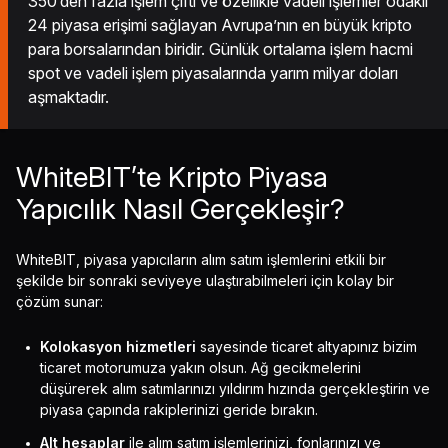
350’den fazla işlem çifti ve özellikle vadeli işlemler odaklı
24 piyasa erişimi sağlayan Avrupa’nın en büyük kripto
para borsalarından biridir. Günlük ortalama işlem hacmi
spot ve vadeli işlem piyasalarında yarım milyar doları
aşmaktadır.
WhiteBIT’te Kripto Piyasa
Yapıcılık Nasıl Gerçekleşir?
WhiteBIT, piyasa yapıcıların alım satım işlemlerini etkili bir
şekilde bir sonraki seviyeye ulaştırabilmeleri için kolay bir
çözüm sunar:
Kolokasyon hizmetleri
sayesinde ticaret altyapınız bizim
ticaret motorumuza yakın olsun. Ağ gecikmelerini
düşürerek alım satımlarınızı yıldırım hızında gerçekleştirin ve
piyasa çapında rakiplerinizi geride bırakın.
Alt hesaplar
ile alım satım işlemlerinizi, fonlarınızı ve