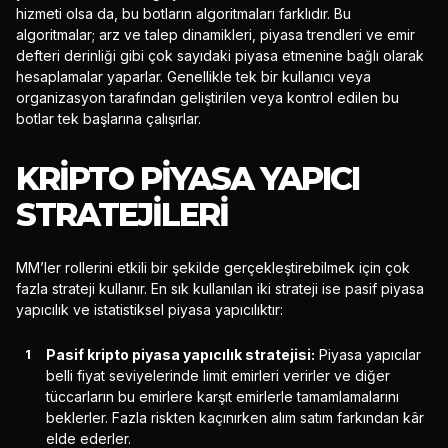
hizmeti olsa da, bu botların algoritmaları farklıdır. Bu
algoritmalar; arz ve talep dinamikleri, piyasa trendleri ve emir
defteri derinliği gibi çok sayıdaki piyasa etmenine bağlı olarak
hesaplamalar yaparlar. Genellikle tek bir kullanıcı veya
organizasyon tarafından geliştirilen veya kontrol edilen bu
botlar tek başlarına çalışırlar.
KRIPTO PIYASA YAPICI
STRATEJILERI
MM’ler rollerini etkili bir şekilde gerçekleştirebilmek için çok
fazla strateji kullanır. En sık kullanılan iki strateji ise pasif piyasa
yapıcılık ve istatistiksel piyasa yapıcılıktır:
Pasif kripto piyasa yapıcılık stratejisi:
Piyasa yapıcılar
belli fiyat seviyelerinde limit emirleri verirler ve diğer
tüccarların bu emirlere karşıt emirlerle tamamlamalarını
beklerler. Fazla riskten kaçınırken alım satım farkından kâr
elde ederler.