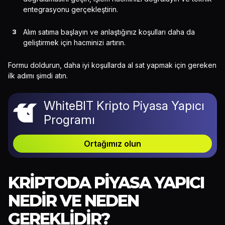
entegrasyonu gerçekleştirin.
Alım satıma başlayın ve anlaştığınız koşulları daha da
geliştirmek için hacminizi artırın.
Formu doldurun, daha iyi koşullarda al sat yapmak için gereken
ilk adımı şimdi atın.
WhiteBIT Kripto Piyasa Yapıcı
Programı
Ortağımız olun
KRIPTODA PIYASA YAPICI
NEDIR VE NEDEN
GEREKLIDIR?