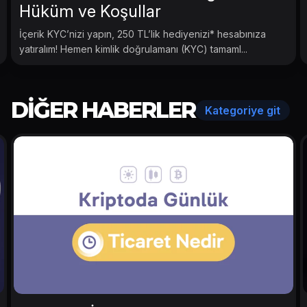
Hüküm ve Koşullar
İçerik KYC’nizi yapın, 250 TL’lik hediyenizi* hesabınıza
yatıralım! Hemen kimlik doğrulamanı (KYC) tamaml...
DIĞER HABERLER
Kategoriye git