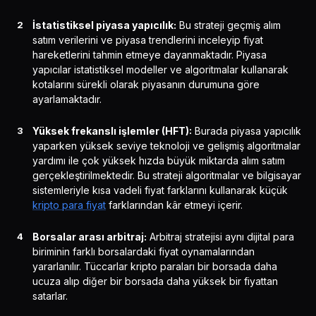
İstatistiksel piyasa yapıcılık:
Bu strateji geçmiş alım
satım verilerini ve piyasa trendlerini inceleyip fiyat
hareketlerini tahmin etmeye dayanmaktadır. Piyasa
yapıcılar istatistiksel modeller ve algoritmalar kullanarak
kotalarını sürekli olarak piyasanın durumuna göre
ayarlamaktadır.
Yüksek frekanslı işlemler (HFT):
Burada piyasa yapıcılık
yaparken yüksek seviye teknoloji ve gelişmiş algoritmalar
yardımı ile çok yüksek hızda büyük miktarda alım satım
gerçekleştirilmektedir. Bu strateji algoritmalar ve bilgisayar
sistemleriyle kısa vadeli fiyat farklarını kullanarak küçük
kripto para fiyat
farklarından kâr etmeyi içerir.
Borsalar arası arbitraj:
Arbitraj stratejisi aynı dijital para
biriminin farklı borsalardaki fiyat oynamalarından
yararlanılır. Tüccarlar kripto paraları bir borsada daha
ucuza alıp diğer bir borsada daha yüksek bir fiyattan
satarlar.