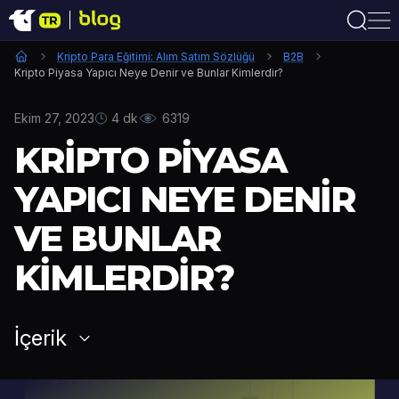
Kripto Para Eğitimi: Alım Satım Sözlüğü
B2B
Kripto Piyasa Yapıcı Neye Denir ve Bunlar Kimlerdir?
Ekim 27, 2023
4 dk
6319
KRIPTO PIYASA
YAPICI NEYE DENIR
VE BUNLAR
KIMLERDIR?
İçerik