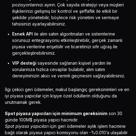
pozisyonlarınızı ayırın. Çok sayıda stratejiyi veya müşteri
ilişkilerinizi gelişmiş bir kontrol ve şeffaflık ile etkili bir
şekilde yönetebilir, böylece risk yönetimi ve sermaye
tahsisinizi ayarlayabilirsiniz.
Esnek API
ile alım satım algoritmaları ve sistemlerine
sorunsuz entegrasyonu etkinleştirebilir, gerçek zamanlı
piyasa verilerine erişebilir ve ticaretinizi sıfır uğraş ile
gerçekleştirebilirsiniz.
VIP desteği
sayesinde sağlanan kişisel yardım ile
sorularınıza hızlıca cevaplar bulabilir, alım satım
deneyiminizin akıcı ve verimli geçmesini sağlayabilirsiniz.
İlgi çekici geri ödemeler, makul başlangıç gereksinimleri ve en
iyi piyasa yapıcılar için kişiye özel ödüllerin olduğunu da
unutmamak gerek.
Spot piyasa yapıcıları için minimum gereksinim
son 30
günde 100M$ piyasa yapıcı hacmidir.
Spot piyasa yapıcıları
için geri ödemeler aylık işlem hacmine
bağlı olarak piyasa yapıcı komisyonu olan -%0.010’a ulaşabilir