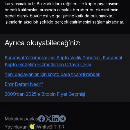
karşılaşmaktadır. Bu zorluklara rağmen ise kripto piyasasının
önemli katılımcıları arasında olmakla beraber bu ekosistemin
genel olarak büyümesi ve gelişimine katkıda bulunmakta,
işlemlerin akıcı bir şekilde gerçekleştirilmesini sağlamaktadırlar.
Ayrıca okuyabileceğiniz:
Kurumsal Yatırımcılar için Kripto Varlık Yönetimi: Kurumsal
Kripto Gözetim Hizmetlerinin Ortaya Çıkışı
Yeni başlayanlar için kripto para ticareti rehberi
Emir Defteri Nedir?
2009’dan 2025’e Bitcoin Fiyat Geçmişi
Makaleyi paylaş
Yayınlayan
WhiteBIT TR