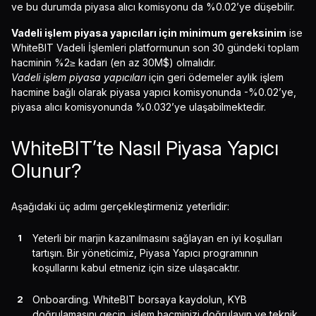
ve bu durumda piyasa alıcı komisyonu da %0.02’ye düşebilir.
Vadeli işlem piyasa yapıcıları için minimum gereksinim
ise
WhiteBIT Vadeli İşlemleri platformunun son 30 gündeki toplam
hacminin %2≥ kadarı (en az 30M$) olmalıdır.
Vadeli işlem piyasa yapıcıları
için geri ödemeler aylık işlem
hacmine bağlı olarak piyasa yapıcı komisyonunda -%0.02’ye,
piyasa alıcı komisyonunda %0.032’ye ulaşabilmektedir.
WhiteBIT’te Nasıl Piyasa Yapıcı
Olunur?
Aşağıdaki üç adımı gerçekleştirmeniz yeterlidir:
Yeterli bir marjin kazanılmasını sağlayan en iyi koşulları
tartışın. Bir yöneticimiz, Piyasa Yapıcı programının
koşullarını kabul etmeniz için size ulaşacaktır.
Onboarding. WhiteBIT borsaya kaydolun, KYB
doğrulamasını geçin, işlem hacminizi doğrulayın ve teknik