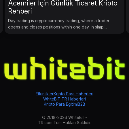
Acemiler İçin Günlük Ticaret Kripto
Rehberi
Day trading is cryptocurrency trading, where a trader
opens and closes positions within one day. In simpl...
Etkinlikler
Kripto Para Haberleri
WhiteBIT TR Haberleri
Kripto Para Eğitimi
B2B
© 2018-2026 WhiteBIT-
TR.com Tüm Hakları Saklıdır.