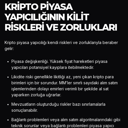
KRIPTO PIYASA
YAPICILIĞININ KILIT
RISKLERI VE ZORLUKLARI
Kripto piyasa yapıcılığı kendi riskleri ve zorluklarıyla beraber
gelir:
Piyasa değişkenliği. Yüksek fiyat hareketleri piyasa
yapıcıları potansiyel kayıplara itebilmektedir.
Likidite riski genellikle likitliği az, yeni çıkan kripto para
birimleri için bir sorundur. MM’ler sınırlı sayıdaki alım satım
işlemlerinden dolayı emirleri verimli bir şekilde al sat
yaparken zorluğa uğrarlar.
Mevzuatların oluşturduğu riskler bazı sınırlamalarla
sonuçlanabilir.
Bağlantı problemleri veya alım satım algoritmalarındaki gibi
teknik sorunlar veya bağlantı problemleri piyasa yapıcı