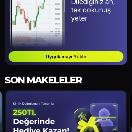
Dilediğiniz an,
tek dokunuş
yeter
Uygulamayı Yükle
SON MAKELELER