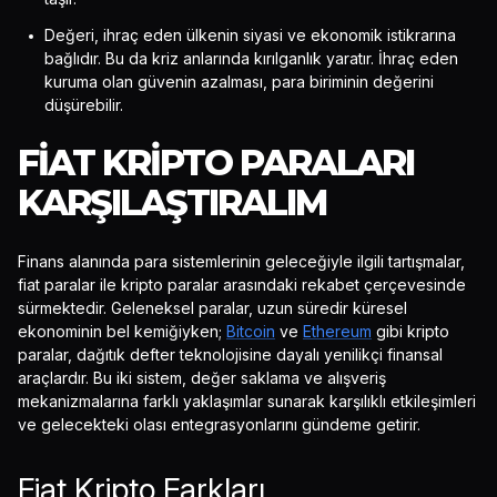
Değeri, ihraç eden ülkenin siyasi ve ekonomik istikrarına
bağlıdır. Bu da kriz anlarında kırılganlık yaratır. İhraç eden
kuruma olan güvenin azalması, para biriminin değerini
düşürebilir.
FIAT KRIPTO PARALARI
KARŞILAŞTIRALIM
Finans alanında para sistemlerinin geleceğiyle ilgili tartışmalar,
fiat paralar ile kripto paralar arasındaki rekabet çerçevesinde
sürmektedir. Geleneksel paralar, uzun süredir küresel
ekonominin bel kemiğiyken;
Bitcoin
ve
Ethereum
gibi kripto
paralar, dağıtık defter teknolojisine dayalı yenilikçi finansal
araçlardır. Bu iki sistem, değer saklama ve alışveriş
mekanizmalarına farklı yaklaşımlar sunarak karşılıklı etkileşimleri
ve gelecekteki olası entegrasyonlarını gündeme getirir.
Fiat Kripto Farkları