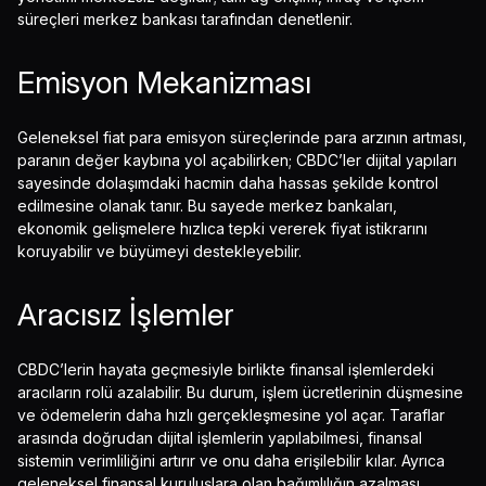
süreçleri merkez bankası tarafından denetlenir.
Emisyon Mekanizması
Geleneksel fiat para emisyon süreçlerinde para arzının artması,
paranın değer kaybına yol açabilirken; CBDC’ler dijital yapıları
sayesinde dolaşımdaki hacmin daha hassas şekilde kontrol
edilmesine olanak tanır. Bu sayede merkez bankaları,
ekonomik gelişmelere hızlıca tepki vererek fiyat istikrarını
koruyabilir ve büyümeyi destekleyebilir.
Aracısız İşlemler
CBDC’lerin hayata geçmesiyle birlikte finansal işlemlerdeki
aracıların rolü azalabilir. Bu durum, işlem ücretlerinin düşmesine
ve ödemelerin daha hızlı gerçekleşmesine yol açar. Taraflar
arasında doğrudan dijital işlemlerin yapılabilmesi, finansal
sistemin verimliliğini artırır ve onu daha erişilebilir kılar. Ayrıca
geleneksel finansal kuruluşlara olan bağımlılığın azalması,