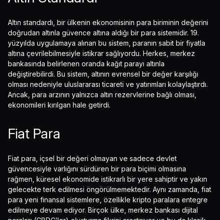
Altın standardı, bir ülkenin ekonomisinin para biriminin değerini
doğrudan altınla güvence altına aldığı bir para sistemidir. 19.
yüzyılda uygulamaya alınan bu sistem, paranın sabit bir fiyatla
altına çevrilebilmesiyle istikrar sağlıyordu. Herkes, merkez
bankasında belirlenen oranda kağıt parayı altınla
değiştirebilirdi. Bu sistem, altının evrensel bir değer karşılığı
olması nedeniyle uluslararası ticareti ve yatırımları kolaylaştırdı.
Ancak, para arzının yalnızca altın rezervlerine bağlı olması,
ekonomileri kırılgan hale getirdi.
Fiat Para
Fiat para, içsel bir değeri olmayan ve sadece devlet
güvencesiyle varlığını sürdüren bir para biçimi olmasına
rağmen, küresel ekonomide istikrarlı bir yere sahiptir ve yakın
gelecekte terk edilmesi öngörülmemektedir. Aynı zamanda, fiat
para yeni finansal sistemlere, özellikle kripto paralara entegre
edilmeye devam ediyor. Birçok ülke, merkez bankası dijital