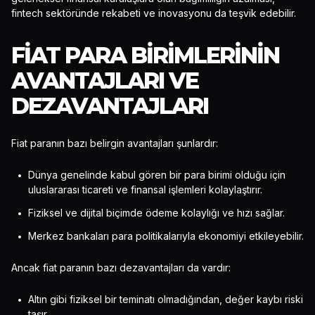
fintech sektöründe rekabeti ve inovasyonu da teşvik edebilir.
FIAT PARA BIRIMLERININ
AVANTAJLARI VE
DEZAVANTAJLARI
Fiat paranın bazı belirgin avantajları şunlardır:
Dünya genelinde kabul gören bir para birimi olduğu için
uluslararası ticareti ve finansal işlemleri kolaylaştırır.
Fiziksel ve dijital biçimde ödeme kolaylığı ve hızı sağlar.
Merkez bankaları para politikalarıyla ekonomiyi etkileyebilir.
Ancak fiat paranın bazı dezavantajları da vardır:
Altın gibi fiziksel bir teminatı olmadığından, değer kaybı riski
taşır.