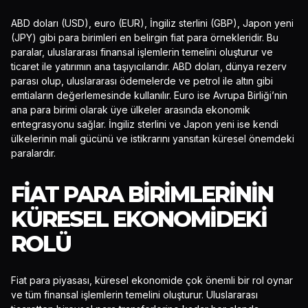
ABD doları (USD), euro (EUR), İngiliz sterlini (GBP), Japon yeni
(JPY) gibi para birimleri en belirgin fiat para örnekleridir. Bu
paralar, uluslararası finansal işlemlerin temelini oluşturur ve
ticaret ile yatırımın ana taşıyıcılarıdır. ABD doları, dünya rezerv
parası olup, uluslararası ödemelerde ve petrol ile altın gibi
emtiaların değerlemesinde kullanılır. Euro ise Avrupa Birliği’nin
ana para birimi olarak üye ülkeler arasında ekonomik
entegrasyonu sağlar. İngiliz sterlini ve Japon yeni ise kendi
ülkelerinin mali gücünü ve istikrarını yansıtan küresel önemdeki
paralardır.
FIAT PARA BIRIMLERININ
KÜRESEL EKONOMIDEKI
ROLÜ
Fiat para piyasası, küresel ekonomide çok önemli bir rol oynar
ve tüm finansal işlemlerin temelini oluşturur. Uluslararası