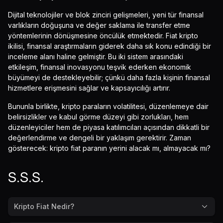
Dijital teknolojiler ve blok zinciri gelişmeleri, yeni tür finansal
varlıkların doğuşuna ve değer saklama ile transfer etme
yöntemlerinin dönüşmesine öncülük etmektedir. Fiat kripto
ikilisi, finansal araştırmaların giderek daha sık konu edindiği bir
inceleme alanı haline gelmiştir. Bu iki sistem arasındaki
etkileşim, finansal inovasyonu teşvik ederken ekonomik
büyümeyi de destekleyebilir; çünkü daha fazla kişinin finansal
hizmetlere erişmesini sağlar ve kapsayıcılığı artırır.
Bununla birlikte, kripto paraların volatilitesi, düzenlemeye dair
belirsizlikler ve kabul görme düzeyi gibi zorlukları, hem
düzenleyiciler hem de piyasa katılımcıları açısından dikkatli bir
değerlendirme ve dengeli bir yaklaşım gerektirir. Zaman
gösterecek: kripto fiat paranın yerini alacak mı, almayacak mı?
S.S.S.
Kripto Fiat Nedir?