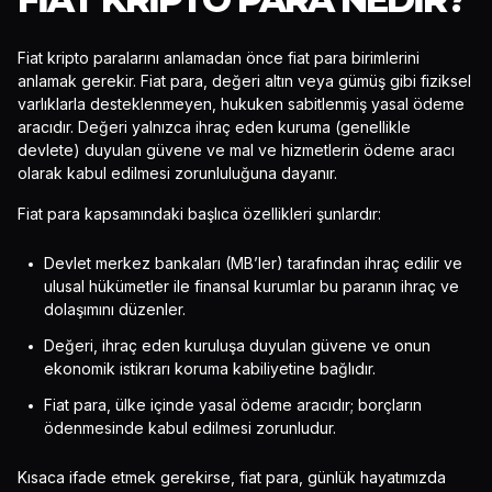
Fiat kripto paralarını anlamadan önce fiat para birimlerini
anlamak gerekir. Fiat para, değeri altın veya gümüş gibi fiziksel
varlıklarla desteklenmeyen, hukuken sabitlenmiş yasal ödeme
aracıdır. Değeri yalnızca ihraç eden kuruma (genellikle
devlete) duyulan güvene ve mal ve hizmetlerin ödeme aracı
olarak kabul edilmesi zorunluluğuna dayanır.
Fiat para kapsamındaki başlıca özellikleri şunlardır:
Devlet merkez bankaları (MB’ler) tarafından ihraç edilir ve
ulusal hükümetler ile finansal kurumlar bu paranın ihraç ve
dolaşımını düzenler.
Değeri, ihraç eden kuruluşa duyulan güvene ve onun
ekonomik istikrarı koruma kabiliyetine bağlıdır.
Fiat para, ülke içinde yasal ödeme aracıdır; borçların
ödenmesinde kabul edilmesi zorunludur.
Kısaca ifade etmek gerekirse, fiat para, günlük hayatımızda