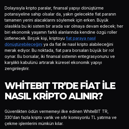
Dolayısıyla kripto paralar, finansal yapıyı dönüştürme
potansiyeline sahip olsalar da, yakın gelecekte fiat paranın
tamamen yerini alacaklarını söylemek için erken. Büyük
olasılıkla bu iki sistem bir arada var olmaya devam edecek; her
biri ekonomik yaşamın farklı alanlarında kendine özgü roller
üstlenecek. Birçok kişi, kriptoyu
fiat paraya nasıl
dönüştürebileceğini
ya da fiat ile nasıl kripto alabileceğini
merak ediyor. Bu noktada, fiat para borsaları büyük bir rol
oynar. Bu borsalar, iki finansal sistemin entegrasyonunu ve
karşılıklı kabulünü artırarak küresel ekonomik yapıyı
zenginleştirir.
WHITEBIT TR’DE FIAT ILE
NASIL KRIPTO ALINIR?
Güvenlikten ödün vermemeyi ilke edinen WhiteBIT TR,
330’dan fazla kripto varlık ve sıfır komisyonlu TL yatırma ve
çekme işlemlerini mümkün kılar.