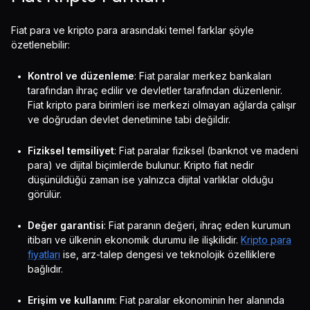
Fiat para ve kripto para arasındaki temel farklar şöyle
özetlenebilir:
Kontrol ve düzenleme
: Fiat paralar merkez bankaları
tarafından ihraç edilir ve devletler tarafından düzenlenir.
Fiat kripto para birimleri ise merkezi olmayan ağlarda çalışır
ve doğrudan devlet denetimine tabi değildir.
Fiziksel temsiliyet
: Fiat paralar fiziksel (banknot ve madeni
para) ve dijital biçimlerde bulunur. Kripto fiat nedir
düşünüldüğü zaman ise yalnızca dijital varlıklar olduğu
görülür.
Değer garantisi
: Fiat paranın değeri, ihraç eden kurumun
itibarı ve ülkenin ekonomik durumu ile ilişkilidir.
Kripto para
fiyatları
ise, arz-talep dengesi ve teknolojik özelliklere
bağlıdır.
Erişim ve kullanım
: Fiat paralar ekonominin her alanında