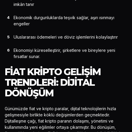
imkân tanır
Ekonomik durgunluklarda teşvik sağlar, aşırı ısınmayı
engeller
Uluslararası ödemeleri ve döviz işlemlerini kolaylaştırır
Ekonomiyi küreselleştirir, şirketlere ve bireylere yeni
fırsatlar sunar.
FIAT KRIPTO GELIŞIM
TRENDLERI: DIJITAL
DÖNÜŞÜM
Günümüzde fiat ve kripto paralar, dijital teknolojilerin hızla
gelişmesiyle birlikte köklü değişimlerden geçmektedir.
Dijitalleşme çağı, fiat kripto paranın dolaşımı, yönetimi ve
kullanımında yeni eğilimler ortaya çıkarmıştır. Bu dönüşüm,