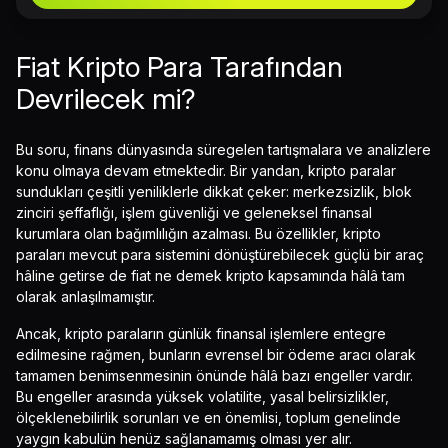
Fiat Kripto Para Tarafından
Devrilecek mi?
Bu soru, finans dünyasında süregelen tartışmalara ve analizlere
konu olmaya devam etmektedir. Bir yandan, kripto paralar
sundukları çeşitli yeniliklerle dikkat çeker: merkezsizlik, blok
zinciri şeffaflığı, işlem güvenliği ve geleneksel finansal
kurumlara olan bağımlılığın azalması. Bu özellikler, kripto
paraları mevcut para sistemini dönüştürebilecek güçlü bir araç
hâline getirse de fiat ne demek kripto kapsamında hâlâ tam
olarak anlaşılmamıştır.
Ancak, kripto paraların günlük finansal işlemlere entegre
edilmesine rağmen, bunların evrensel bir ödeme aracı olarak
tamamen benimsenmesinin önünde hâlâ bazı engeller vardır.
Bu engeller arasında yüksek volatilite, yasal belirsizlikler,
ölçeklenebilirlik sorunları ve en önemlisi, toplum genelinde
yaygın kabulün henüz sağlanamamış olması yer alır.