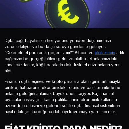
Dijital çağ, hayatımızın her yönünü yeniden düşünmemizi
zorunlu kılıyor ve bu da şu soruyu gündeme getiriyor:
“Geleneksel para artık geçersiz mi?” Bitcoin ve
blok zinciri
artık
çağımızın bir gerçeği hâline geldi ve akıllı telefonlarımızdaki
sanal cüzdanlar, kâğıt paralarla dolu fiziksel cüzdanların yerini
aldı.
Finansın dijitalleşmesi ve kripto paralara olan ilginin artmasıyla
birlikte, fiat paranın ekonomideki rolünü ve basit terimlerle ne
anlama geldiğini anlamak büyük önem taşıyor. Bu, finansal
piyasaların işleyişini, kamu politikalarının ekonomik kalkınma
üzerindeki etkisini ve geleneksel ile dijital finansal sistemlerin
nasıl etkileşim kurduğunu daha iyi kavramaya yardımcı olur.
FIAT KRIPTO PARA NEDIR?