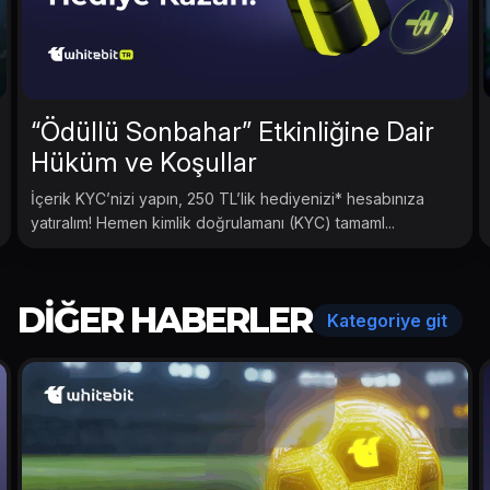
“Ödüllü Sonbahar” Etkinliğine Dair
Hüküm ve Koşullar
İçerik KYC’nizi yapın, 250 TL’lik hediyenizi* hesabınıza
yatıralım! Hemen kimlik doğrulamanı (KYC) tamaml...
DIĞER HABERLER
Kategoriye git