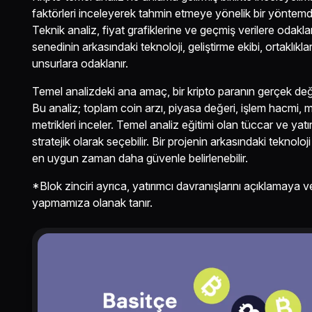
faktörleri inceleyerek tahmin etmeye yönelik bir yöntemdi
Teknik analiz, fiyat grafiklerine ve geçmiş verilere odaklan
senedinin arkasındaki teknoloji, geliştirme ekibi, ortaklık
unsurlara odaklanır.
Temel analizdeki ana amaç, bir kripto paranın gerçek değer
Bu analiz; toplam coin arzı, piyasa değeri, işlem hacmi, 
metrikleri inceler. Temel analiz eğitimi olan tüccar ve yatır
stratejik olarak seçebilir. Bir projenin arkasındaki teknoloji
en uygun zaman daha güvenle belirlenebilir.
*Blok zinciri ayrıca, yatırımcı davranışlarını açıklamaya v
yapmamıza olanak tanır.