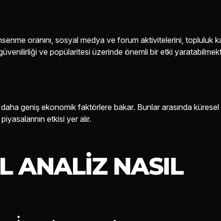
msenme oranını, sosyal medya ve forum aktivitelerini, topluluk kat
güvenilirliği ve popülaritesi üzerinde önemli bir etki yaratabilmekt
ek daha geniş ekonomik faktörlere bakar. Bunlar arasında kürese
iyasalarının etkisi yer alır.
 ANALIZ NASIL