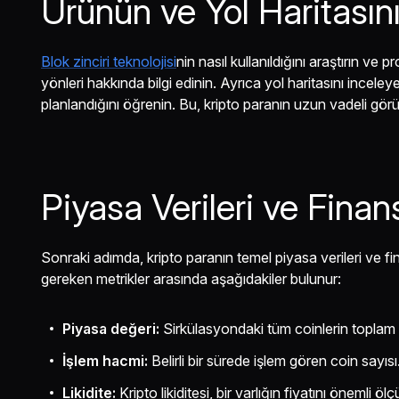
Ürünün ve Yol Haritasın
Blok zinciri teknolojisi
nin nasıl kullanıldığını araştırın ve p
yönleri hakkında bilgi edinin. Ayrıca yol haritasını inceley
planlandığını öğrenin. Bu, kripto paranın uzun vadeli gö
Piyasa Verileri ve Finans
Sonraki adımda, kripto paranın temel piyasa verileri ve fin
gereken metrikler arasında aşağıdakiler bulunur:
Piyasa değeri:
Sirkülasyondaki tüm coinlerin toplam 
İşlem hacmi:
Belirli bir sürede işlem gören coin sayısı
Likidite:
Kripto likiditesi, bir varlığın fiyatını önemli öl