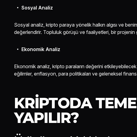
Sosyal Analiz
Sosyal analiz, kripto paraya yönelik halkın algısı ve beni
değerlendirir. Topluluk görüşü ve faaliyetleri, bir projenin 
Ekonomik Analiz
Ekonomik analiz, kripto paraların değerini etkileyebilec
eğilimler, enflasyon, para politikaları ve geleneksel finans p
KRIPTODA TEMEL
YAPILIR?