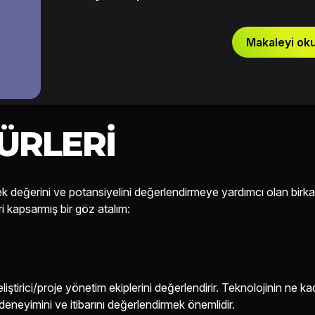
Makaleyi ok
ÜRLERI
erçek değerini ve potansiyelini değerlendirmeye yardımcı olan birk
ri kapsarmış bir göz atalım:
liştirici/proje yönetim ekiplerini değerlendirir. Teknolojinin ne ka
deneyimini ve itibarını değerlendirmek önemlidir.