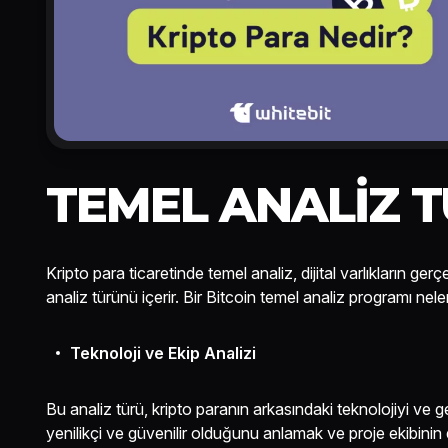
TEMEL ANALIZ T
Kripto para ticaretinde temel analiz, dijital varlıkların g
analiz türünü içerir. Bir Bitcoin temel analiz programı nele
Teknoloji ve Ekip Analizi
Bu analiz türü, kripto paranın arkasındaki teknolojiyi ve ge
yenilikçi ve güvenilir olduğunu anlamak ve proje ekibinin 