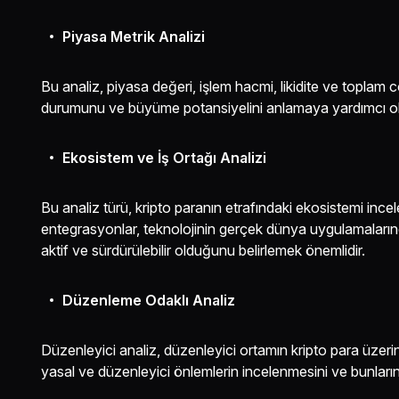
Piyasa Metrik Analizi
Bu analiz, piyasa değeri, işlem hacmi, likidite ve toplam co
durumunu ve büyüme potansiyelini anlamaya yardımcı ol
Ekosistem ve İş Ortağı Analizi
Bu analiz türü, kripto paranın etrafındaki ekosistemi inceler
entegrasyonlar, teknolojinin gerçek dünya uygulamalarında
aktif ve sürdürülebilir olduğunu belirlemek önemlidir.
Düzenleme Odaklı Analiz
Düzenleyici analiz, düzenleyici ortamın kripto para üzerind
yasal ve düzenleyici önlemlerin incelenmesini ve bunların