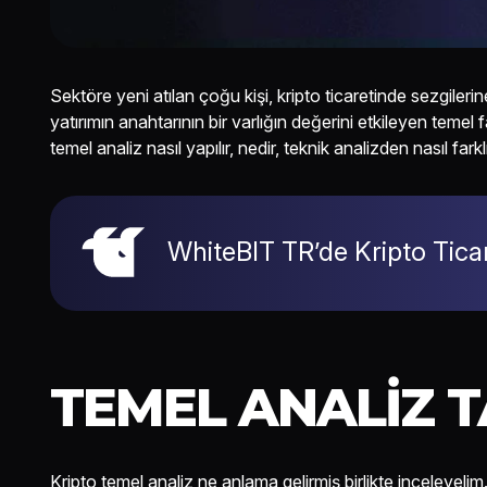
Sektöre yeni atılan çoğu kişi, kripto ticaretinde sezgileri
yatırımın anahtarının bir varlığın değerini etkileyen temel
temel analiz nasıl yapılır, nedir, teknik analizden nasıl fark
WhiteBIT TR’de Kripto Ticare
TEMEL ANALIZ T
Kripto temel analiz ne anlama gelirmiş birlikte inceleyelim. T