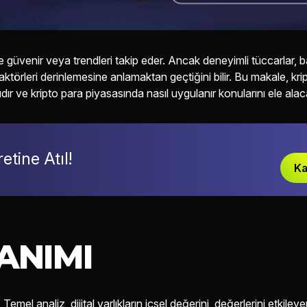
ne güvenir veya trendleri takip eder. Ancak deneyimli tüccarlar, ba
 faktörleri derinlemesine anlamaktan geçtiğini bilir. Bu makale, kr
lıdır ve kripto para piyasasında nasıl uygulanır konularını ele alaca
tine Atıl!
Ka
ANIMI
emel analiz, dijital varlıkların içsel değerini, değerlerini etkileyen