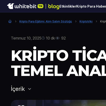
Etkinlikler
Kripto Para Haber
Kripto Para Eğitimi: Alım Satım Sözlüğü
KriptoViki
Krip
Temmuz 10, 2025
10 dk
92
KRIPTO TIC
TEMEL ANAL
İçerik