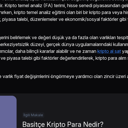
r. Kripto temel analiz (FA) terimi, hisse senedi piyasasından gel
ırken, kripto temel analiz eğitimi olan biri bir kripto para veya h
lar, piyasa talebi, düzenlemeler ve ekonomik/sosyal faktörler gibi
ini belirlemek ve değeri düşük ya da fazla olan varlıkları tespit
merkeziyetsizlik düzeyi, gerçek dünya uygulamalarındaki kullanım
ımcılar, daha bilinçli kararlar alabilir ve ne zaman
kripto al sat
yap
 ve piyasa talebi gibi faktörler değerlendirilerek, kripto para alım 
e varlık fiyat değişimlerini öngörmeye yardımcı olan zincir üzeri 
İlgili Makale
Basitçe Kripto Para Nedir?