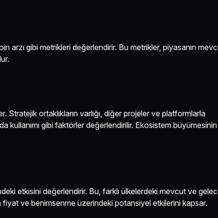
in arzı gibi metrikleri değerlendirir. Bu metrikler, piyasanın mevc
ur.
. Stratejik ortaklıkların varlığı, diğer projeler ve platformlarla
 kullanımı gibi faktörler değerlendirilir. Ekosistem büyümesini
eki etkisini değerlendirir. Bu, farklı ülkelerdeki mevcut ve gele
 fiyat ve benimsenme üzerindeki potansiyel etkilerini kapsar.