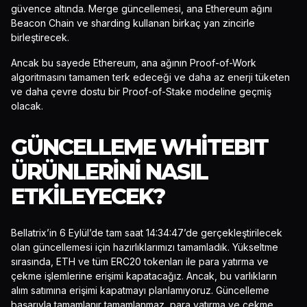
güvence altında. Merge güncellemesi, ana Ethereum ağını
Beacon Chain ve sharding kullanan birkaç yan zincirle
birleştirecek.
Ancak bu sayede Ethereum, ana ağının Proof-of-Work
algoritmasını tamamen terk edeceği ve daha az enerji tüketen
ve daha çevre dostu bir Proof-of-Stake modeline geçmiş
olacak.
GÜNCELLEME WHITEBIT
ÜRÜNLERINI NASIL
ETKILEYECEK?
Bellatrix’in 6 Eylül’de tam saat 14:34:47’de gerçekleştirilecek
olan güncellemesi için hazırlıklarımızı tamamladık. Yükseltme
sırasında, ETH ve tüm ERC20 tokenları ile para yatırma ve
çekme işlemlerine erişimi kapatacağız. Ancak, bu varlıkların
alım satımına erişimi kapatmayı planlamıyoruz. Güncelleme
başarıyla tamamlanır tamamlanmaz, para yatırma ve çekme