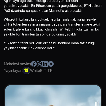
Ağ iki ayrı ağa bölünmediği sürece yeni bir coin
yaratılmayacaktır. Bir Ethereum çatalı gerçekleşirse, ETH ticker’ı
PoS üzerinde çalışacak olan Mainnet’e ait olacaktır.
WhiteBIT kullanıcıları, yükseltmeyi tamamlamak bahanesiyle
ETH2 tokenleri satın alınmasını veya para transfer etmeyi teklif
eden kişilere karşı dikkatli olmalıdır. WhiteBIT hiçbir zaman bu
şekilde fon transferi talebinde bulunmayacaktır.
Yükseltme tarihi belli olur olmaz bu konuda daha fazla bilgi
yayınlanacaktır. Beklemede kalın!
Makaleyi paylaş
Yayınlayan
WhiteBIT TR