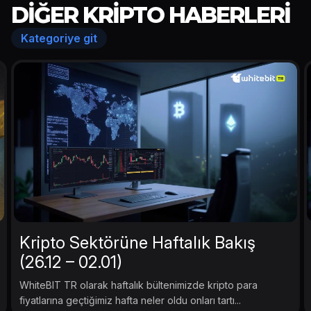
DIĞER KRIPTO HABERLERI
Kategoriye git
Kripto Sektörüne Haftalık Bakış
(26.12 – 02.01)
WhiteBIT TR olarak haftalık bültenimizde kripto para
fiyatlarına geçtiğimiz hafta neler oldu onları tartı...