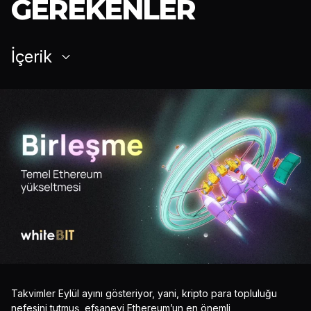
GEREKENLER
İçerik
Takvimler Eylül ayını gösteriyor, yani, kripto para topluluğu
nefesini tutmuş, efsanevi Ethereum’un en önemli