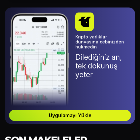
Kripto varlıklar
dünyasına cebinizden
hükmedin
Dilediğiniz an,
tek dokunuş
yeter
Uygulamayı Yükle