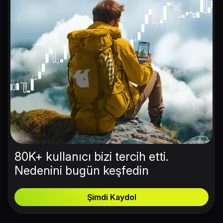
80K+ kullanıcı bizi tercih etti.
Nedenini bugün keşfedin
Şimdi Kaydol