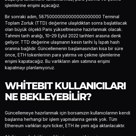
işlemlerine erişimi açacağız.
Bir sonraki adım, 58750000000000000000000 Terminal
Toplam Zorluk (TTD) değerine ulaşıldıktan sonra başlatılacak
olan büyük ölçekli Paris yükseltmesine hazırlanmak olacak.
Tahmini tarih aralığı, 10–29 Eylül 2022 tarihleri arasına denk
geliyor. TTD değerine ulaşmanın kesin tarihi İş İspatı hash
oranına bağlıdır. Güncellemenin başlamasından kısa bir süre
önce, ETH tokenlerinin para yatırma ve çekme işlemlerine
erişimi kapatacağız. Bu varlıkların alım satımına erişimi
kapatmayı planlamıyoruz.
WHITEBIT KULLANICILARI
NE BEKLEYEBILIR?
Güncellemeye hazırlanmak için borsamızın kullanıcılarının kendi
başlarına herhangi bir işlem yapmalarına gerek yok. Tüm
Ethereum varlıkları aynı ticker, ETH ile yeni ağa aktarılacaktır.