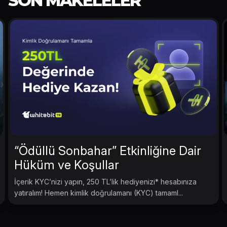
SON MAKELELER
“Ödüllü Sonbahar” Etkinliğine Dair
Hüküm ve Koşullar
İçerik KYC’nizi yapın, 250 TL’lik hediyenizi* hesabınıza
yatıralım! Hemen kimlik doğrulamanı (KYC) tamaml...