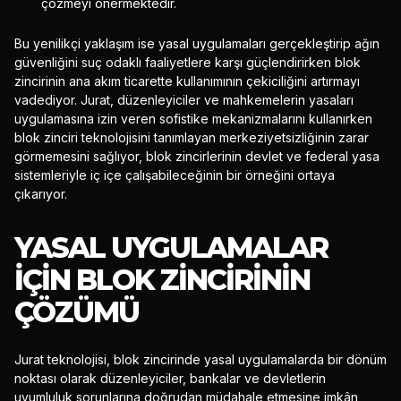
çözmeyi önermektedir.
Bu yenilikçi yaklaşım ise yasal uygulamaları gerçekleştirip ağın
güvenliğini suç odaklı faaliyetlere karşı güçlendirirken blok
zincirinin ana akım ticarette kullanımının çekiciliğini artırmayı
vadediyor. Jurat, düzenleyiciler ve mahkemelerin yasaları
uygulamasına izin veren sofistike mekanizmalarını kullanırken
blok zinciri teknolojisini tanımlayan merkeziyetsizliğinin zarar
görmemesini sağlıyor, blok zincirlerinin devlet ve federal yasa
sistemleriyle iç içe çalışabileceğinin bir örneğini ortaya
çıkarıyor.
YASAL UYGULAMALAR
IÇIN BLOK ZINCIRININ
ÇÖZÜMÜ
Jurat teknolojisi, blok zincirinde yasal uygulamalarda bir dönüm
noktası olarak düzenleyiciler, bankalar ve devletlerin
uyumluluk sorunlarına doğrudan müdahale etmesine imkân