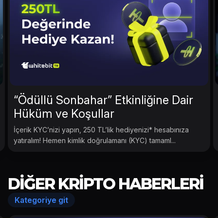
“Ödüllü Sonbahar” Etkinliğine Dair
Hüküm ve Koşullar
İçerik KYC’nizi yapın, 250 TL’lik hediyenizi* hesabınıza
yatıralım! Hemen kimlik doğrulamanı (KYC) tamaml...
DIĞER KRIPTO HABERLERI
Kategoriye git