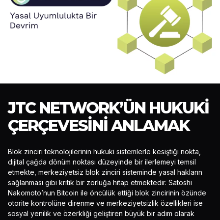
JTC NETWORK’ÜN HUKUKI
ÇERÇEVESINI ANLAMAK
Blok zinciri teknolojilerinin hukuki sistemlerle kesiştiği nokta,
dijital çağda dönüm noktası düzeyinde bir ilerlemeyi temsil
etmekte, merkeziyetsiz blok zinciri sisteminde yasal hakların
sağlanması gibi kritik bir zorluğa hitap etmektedir. Satoshi
Nakomoto’nun Bitcoin ile öncülük ettiği blok zincirinin özünde
otorite kontrolüne direnme ve merkeziyetsizlik özellikleri ise
sosyal yenilik ve özerkliği geliştiren büyük bir adım olarak