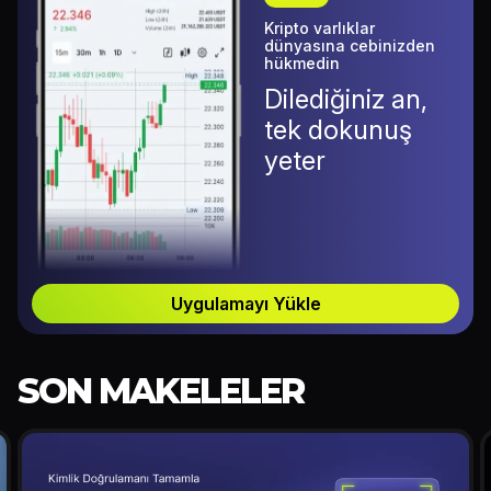
Kripto varlıklar
dünyasına cebinizden
hükmedin
Dilediğiniz an,
tek dokunuş
yeter
Uygulamayı Yükle
SON MAKELELER