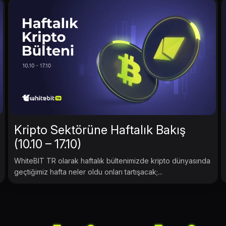
Kripto Sektörüne Haftalık Bakış
(10.10 – 17.10)
WhiteBIT TR olarak haftalık bültenimizde kripto dünyasında
geçtiğimiz hafta neler oldu onları tartışacak;...