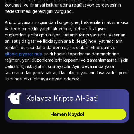
koruması ve finansal istikrar adına regülasyon çerçevesinin
netleştirilmesi gerektiğini vurguladı.
Kripto piyasaları açısından bu gelişme, beklentilerin aksine kısa
vadede bir netlik yaratmak yerine, belirsizlik algısını
güçlendirmiş gibi görünüyor. Haftanın ikinci yarısında yaşanan
ani satış dalgası ve likidasyonlarla birleştiğinde, yatırımcıların
temkinli duruşu daha da derinleşmiş olabilir. Ethereum ve
altcoin piyasasında
sınırlı hacimli toparlanma denemelerine
rağmen, yeni düzenlemelerin kapsamı ve zamanlamasına ilişkin
belirsizlik, risk iştahını sınırlayabilir. Ayın devamında yasa
tasarısına dair yapılacak açıklamalar, piyasanın kısa vadeli yönü
üzerinde etkili olmaya devam edecek.
Kolayca Kripto Al-Sat!
Hemen Kaydol