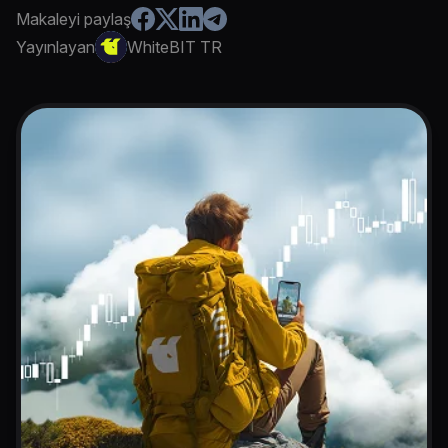
Makaleyi paylaş
Yayınlayan
WhiteBIT TR