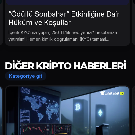
“Ödüllü Sonbahar” Etkinliğine Dair
Hüküm ve Koşullar
İçerik KYC’nizi yapın, 250 TL’lik hediyenizi* hesabınıza
yatıralım! Hemen kimlik doğrulamanı (KYC) tamaml...
DIĞER KRIPTO HABERLERI
Kategoriye git