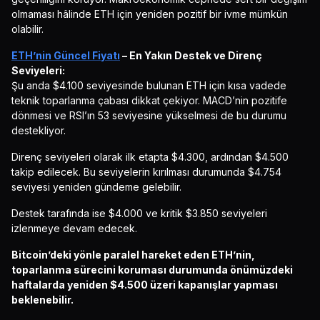
olmaması hâlinde ETH için yeniden pozitif bir ivme mümkün
olabilir.
ETH’nin Güncel Fiyatı
– En Yakın Destek ve Direnç
Seviyeleri:
Şu anda $4.100 seviyesinde bulunan ETH için kısa vadede
teknik toparlanma çabası dikkat çekiyor. MACD’nin pozitife
dönmesi ve RSI’ın 53 seviyesine yükselmesi de bu durumu
destekliyor.
Direnç seviyeleri olarak ilk etapta $4.300, ardından $4.500
takip edilecek. Bu seviyelerin kırılması durumunda $4.754
seviyesi yeniden gündeme gelebilir.
Destek tarafında ise $4.000 ve kritik $3.850 seviyeleri
izlenmeye devam edecek.
Bitcoin’deki yönle paralel hareket eden ETH’nin,
toparlanma sürecini koruması durumunda önümüzdeki
haftalarda yeniden $4.500 üzeri kapanışlar yapması
beklenebilir.