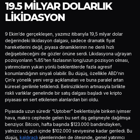
19.5 MILYAR DOLARLIK
LIKIDASYON
9 Ekim’de gerçekleşen, yazımız itibarıyla 19,5 milyar dolar
değerindeki likidasyon dalgası, sadece dramatik fiyat
hareketlerini değil, piyasa dinamiklerinin ne denli hızlı
değişebileceğini de gözler önüne serdi. Likidasyona uğrayan
pozisyonların %85’ten fazlasının long/uzun pozisyon olması,
yatırımcıların yukarı yönlü beklentilerde fazla agresif
konumlandığının sinyali olabilir. Bu düşüş, özellikle ABD’nin
Çin’e yönelik yeni vergi açıklamaları ve buna paralel artan
küresel gerilimle tetiklendi. Belirsizliklerin artmasıyla birlikte
riskli varlıklar genelinde bir satış dalgası başladı ve kripto
piyasası en sert etkilenen alanlardan biri oldu.
Piyasada uzun süredir “Uptober” beklentisiyle biriken iyimser
hava, makro cephede gelen bu sert dış gelişmeyle dağılmışa
benziyor. Bitcoin, hafta başında $123.000 bandındayken,
yalnızca üç gün içinde $102.000 seviyesine kadar geriledi. Bu
düşüş,
kaldıraçlı
işlemlerinden de ötesinde, genel yatırımcı