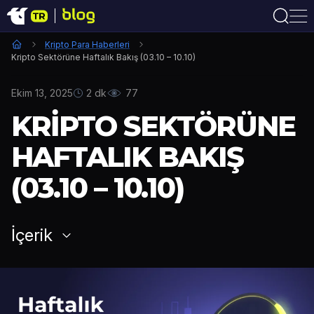
Kripto Para Haberleri
Kripto Sektörüne Haftalık Bakış (03.10 – 10.10)
Ekim 13, 2025
2 dk
77
KRIPTO SEKTÖRÜNE
HAFTALIK BAKIŞ
(03.10 – 10.10)
İçerik