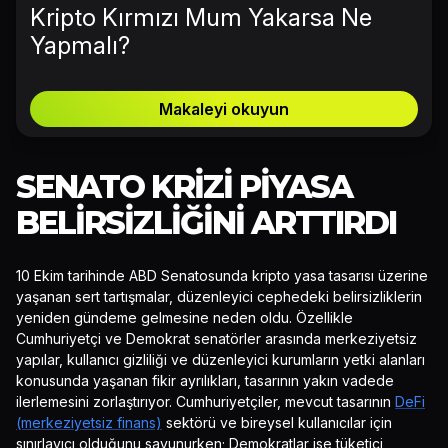
Kripto Kırmızı Mum Yakarsa Ne
Yapmalı?
Makaleyi okuyun
SENATO KRIZI PIYASA
BELIRSIZLIĞINI ARTTIRDI
10 Ekim tarihinde ABD Senatosunda kripto yasa tasarısı üzerine
yaşanan sert tartışmalar, düzenleyici cephedeki belirsizliklerin
yeniden gündeme gelmesine neden oldu. Özellikle
Cumhuriyetçi ve Demokrat senatörler arasında merkeziyetsiz
yapılar, kullanıcı gizliliği ve düzenleyici kurumların yetki alanları
konusunda yaşanan fikir ayrılıkları, tasarının yakın vadede
ilerlemesini zorlaştırıyor. Cumhuriyetçiler, mevcut tasarının
DeFi
(merkeziyetsiz finans)
sektörü ve bireysel kullanıcılar için
sınırlayıcı olduğunu savunurken; Demokratlar ise tüketici