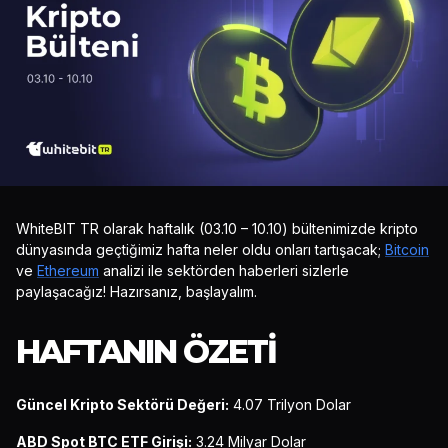
WhiteBIT TR olarak haftalık (03.10 – 10.10) bültenimizde kripto
dünyasında geçtiğimiz hafta neler oldu onları tartışacak;
Bitcoin
ve
Ethereum
analizi ile sektörden haberleri sizlerle
paylaşacağız! Hazırsanız, başlayalım.
HAFTANIN ÖZETI
Güncel Kripto Sektörü Değeri:
4.07 Trilyon Dolar
ABD Spot BTC ETF Girişi:
3.24 Milyar Dolar