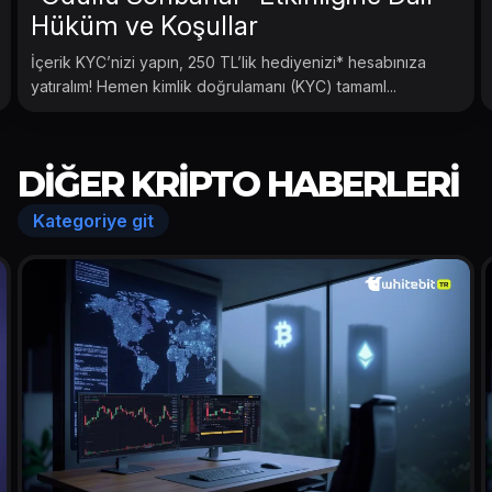
Hüküm ve Koşullar
İçerik KYC’nizi yapın, 250 TL’lik hediyenizi* hesabınıza
yatıralım! Hemen kimlik doğrulamanı (KYC) tamaml...
DIĞER KRIPTO HABERLERI
Kategoriye git