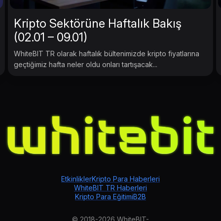
Kripto Sektörüne Haftalık Bakış
(02.01 – 09.01)
WhiteBIT TR olarak haftalık bültenimizde kripto fiyatlarına
geçtiğimiz hafta neler oldu onları tartışacak...
Etkinlikler
Kripto Para Haberleri
WhiteBIT TR Haberleri
Kripto Para Eğitimi
B2B
© 2018-2026 WhiteBIT-