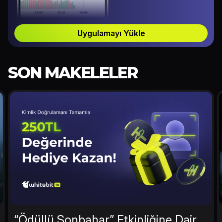
Uygulamayı Yükle
SON MAKELELER
“Ödüllü Sonbahar” Etkinliğine Dair