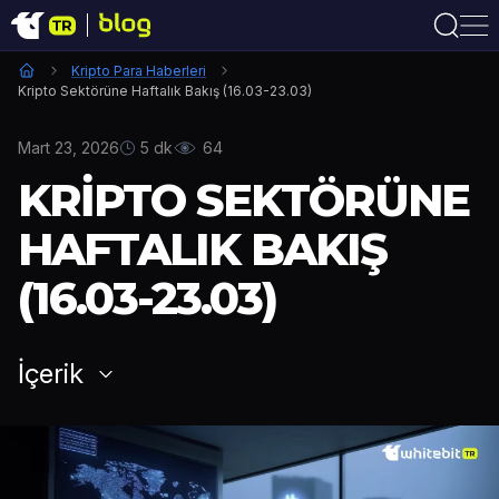
Kripto Para Haberleri
Kripto Sektörüne Haftalık Bakış (16.03-23.03)
Mart 23, 2026
5 dk
64
KRIPTO SEKTÖRÜNE
HAFTALIK BAKIŞ
(16.03-23.03)
İçerik