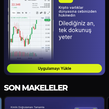
Kripto varlıklar
dünyasına cebinizden
hükmedin
Dilediğiniz an,
tek dokunuş
yeter
Uygulamayı Yükle
SON MAKELELER