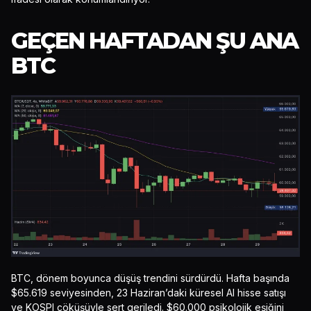
GEÇEN HAFTADAN ŞU ANA
BTC
BTC, dönem boyunca düşüş trendini sürdürdü. Hafta başında
$65.619 seviyesinden, 23 Haziran’daki küresel AI hisse satışı
ve KOSPI çöküşüyle sert geriledi. $60.000 psikolojik eşiğini