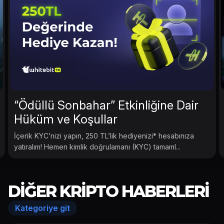
“Ödüllü Sonbahar” Etkinliğine Dair
Hüküm ve Koşullar
İçerik KYC’nizi yapın, 250 TL’lik hediyenizi* hesabınıza
yatıralım! Hemen kimlik doğrulamanı (KYC) tamaml...
DIĞER KRIPTO HABERLERI
Kategoriye git