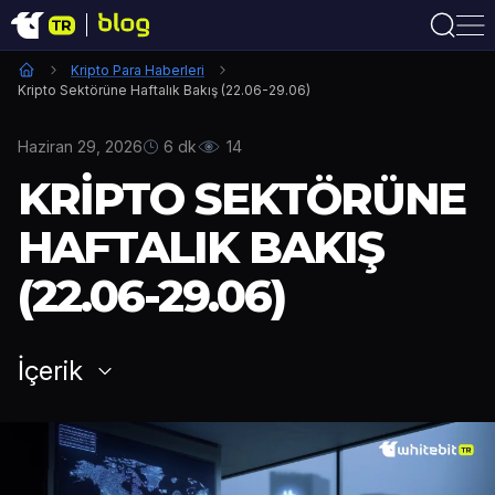
Kripto Para Haberleri
Kripto Sektörüne Haftalık Bakış (22.06-29.06)
Haziran 29, 2026
6 dk
14
KRIPTO SEKTÖRÜNE
HAFTALIK BAKIŞ
(22.06-29.06)
İçerik