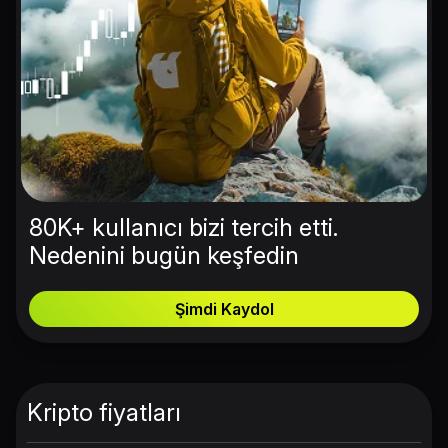
80K+ kullanıcı bizi tercih etti.
Nedenini bugün keşfedin
Şimdi Kaydol
Kripto fiyatları