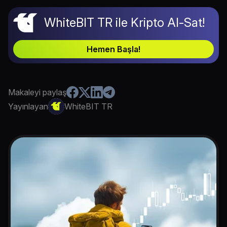
WhiteBIT TR ile Kripto Al-Sat!
Hemen Başla!
Makaleyi paylaş
Yayınlayan
WhiteBIT TR