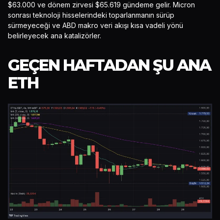
$63.000 ve dönem zirvesi $65.619 gündeme gelir. Micron
sonrası teknoloji hisselerindeki toparlanmanın sürüp
sürmeyeceği ve ABD makro veri akışı kısa vadeli yönü
belirleyecek ana katalizörler.
GEÇEN HAFTADAN ŞU ANA
ETH