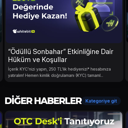
“Ödüllü Sonbahar” Etkinliğine Dair
Hüküm ve Koşullar
İçerik KYC’nizi yapın, 250 TL’lik hediyenizi* hesabınıza
yatıralım! Hemen kimlik doğrulamanı (KYC) tamaml...
DIĞER HABERLER
Kategoriye git