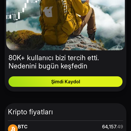
80K+ kullanıcı bizi tercih etti.
Nedenini bugün keşfedin
Şimdi Kaydol
Kripto fiyatları
BTC
64,157
.49