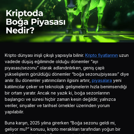
Kripto dünyası inişli çıkışlı yapısıyla bilinir.
Kripto fiyatlarının
uzun
vadede düşüş eğiliminde olduğu dönemler “ayı
piyasası/sezonu” olarak adlandırılırken, geniş çaplı
yükselişlerin görüldüğü dönemler “boğa sezonu/piyasası” diye
anılır. Bu dönemler yatırımcıların ilgisini artırır,
piyasalara
yeni
katılımcılar çeker ve teknolojik gelişmelerin hızla benimsendiği
bir ortam yaratır. Ancak ne yazık ki, boğa sezonlarının
başlangıcı ve süresi hiçbir zaman kesin değildir; yalnızca
veriler, sinyaller ve tarihsel örnekler üzerinden yorum
yapılabilir.
Buna karşın, 2025 yılına girerken “Boğa sezonu geldi mi,
geliyor mu?” konusu, kripto meraklıları tarafından yoğun bir