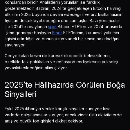
konulardan biridir. Analistlerin yorumları ise farklılık
göstermektedir. Bazıları, 2024’te gerçekleşen Bitcoin halving
etkisinin 2025 boyunca devam edeceğini ve arz kısıtlamasının
fiyatları destekleyebileceğini öne sürmüştür. Bazı yorumcular
ise 2024’te onaylanan
spot
Bitcoin ETF’leri ve 2024 ortasında
işlem görmeye başlayan
Ether
ETF’lerinin, kurumsal yatırımcı
ilgisini artırdığını ve bunun uzun vadeli bir zemin hazırladığını
savunuyor.
Geriye kalan kesim de küresel ekonomik belirsizliklerin,
özellikle faiz politikaları ve enflasyon endişelerinin yükselişi
yavaşlatabileceğinin altını çiziyor.
2025’te Hâlihazırda Görülen Boğa
Sinyalleri
Eylül 2025 itibarıyla veriler karışık sinyaller sunuyor: kısa
vadede dalgalanmalar sürüyor, ancak zincir üstü aktivitelerde
artış ve büyük fon girişleri dikkat çekiyor.