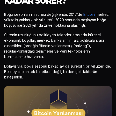
KADAR SÜRER?
Boğa sezonlarının süresi değişkendir. 2017’de
Bitcoin
merkezli
yükseliş yaklaşık bir yıl sürdü. 2020 sonunda başlayan boğa
koşusu ise 2021 yılında zirve noktasına ulaşmıştı.
Sürenin uzunluğunu belirleyen faktörler arasında küresel
ekonomik koşullar, merkez bankalarının faiz politikaları, arz
dinamikleri (örneğin Bitcoin yarılanması / “halving”),
regülasyonlardaki gelişmeler ve yeni teknolojilerin
benimsenme hızı vardır.
Dolayısıyla, boğa sezonu birkaç ay da sürebilir, bir yıl üzeri de.
Belirleyici olan tek bir etken değil, birden çok faktörün
birleşimidir.