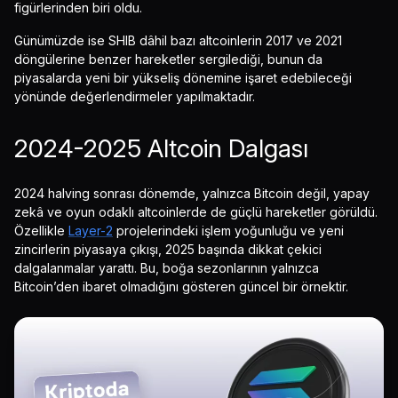
figürlerinden biri oldu.
Günümüzde ise SHIB dâhil bazı altcoinlerin 2017 ve 2021
döngülerine benzer hareketler sergilediği, bunun da
piyasalarda yeni bir yükseliş dönemine işaret edebileceği
yönünde değerlendirmeler yapılmaktadır.
2024-2025 Altcoin Dalgası
2024 halving sonrası dönemde, yalnızca Bitcoin değil, yapay
zekâ ve oyun odaklı altcoinlerde de güçlü hareketler görüldü.
Özellikle
Layer-2
projelerindeki işlem yoğunluğu ve yeni
zincirlerin piyasaya çıkışı, 2025 başında dikkat çekici
dalgalanmalar yarattı. Bu, boğa sezonlarının yalnızca
Bitcoin’den ibaret olmadığını gösteren güncel bir örnektir.