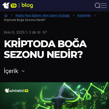
Kripto Para Eğitimi: Alım Satım Sözlüğü
KriptoViki
Kriptoda Boğa Sezonu Nedir?
Ekim 8, 2025
3 dk
97
KRIPTODA BOĞA
SEZONU NEDIR?
İçerik