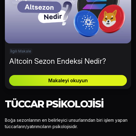
İlgili Makale
Altcoin Sezon Endeksi Nedir?
Makaleyi okuyun
TÜCCAR PSIKOLOJISI
Boğa sezonlarının en belirleyici unsurlarından biri işlem yapan
tüccarların/yatırımcıların psikolojisidir.