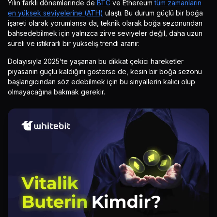
Yılın farklı dönemlerinde de
BTC
ve Ethereum
tüm zamanların
en yüksek seviyelerine (ATH)
ulaştı. Bu durum güçlü bir boğa
işareti olarak yorumlansa da, teknik olarak boğa sezonundan
bahsedebilmek için yalnızca zirve seviyeler değil, daha uzun
süreli ve istikrarlı bir yükseliş trendi aranır.
Dolayısıyla 2025’te yaşanan bu dikkat çekici hareketler
piyasanın güçlü kaldığını gösterse de, kesin bir boğa sezonu
başlangıcından söz edebilmek için bu sinyallerin kalıcı olup
olmayacağına bakmak gerekir.