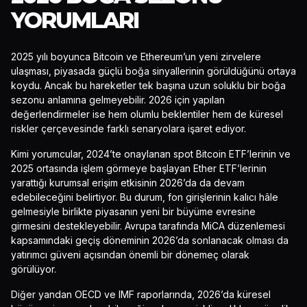
YORUMLARI
2025 yılı boyunca Bitcoin ve Ethereum’un yeni zirvelere
ulaşması, piyasada güçlü boğa sinyallerinin görüldüğünü ortaya
koydu. Ancak bu hareketler tek başına uzun soluklu bir boğa
sezonu anlamına gelmeyebilir. 2026 için yapılan
değerlendirmeler ise hem olumlu beklentiler hem de küresel
riskler çerçevesinde farklı senaryolara işaret ediyor.
Kimi yorumcular, 2024’te onaylanan spot Bitcoin ETF’lerinin ve
2025 ortasında işlem görmeye başlayan Ether ETF’lerinin
yarattığı kurumsal erişim etkisinin 2026’da da devam
edebileceğini belirtiyor. Bu durum, fon girişlerinin kalıcı hâle
gelmesiyle birlikte piyasanın yeni bir büyüme evresine
girmesini destekleyebilir. Avrupa tarafında MiCA düzenlemesi
kapsamındaki geçiş döneminin 2026’da sonlanacak olması da
yatırımcı güveni açısından önemli bir dönemeç olarak
görülüyor.
Diğer yandan OECD ve IMF raporlarında, 2026’da küresel