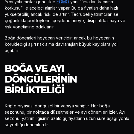
Yeni yatırımcılar genellikle
FOMO
yani “fırsatları kaçırma
korkusu” ile aceleci alımlar yapar. Bu da fiyatları daha hızlı
yükseltebilir, ancak riski de artırır. Tecrübeli yatırımcılar ise
çoğunlukla portföylerini çeşitlendirmeye, disiplinli kalmaya ve
risk yönetimine odaklanır.
Boğa dönemleri heyecan vericidir; ancak bu heyecanın
körüklediği aşırı risk alma davranışları büyük kayıplara yol
açabilir.
BOĞA VE AYI
DÖNGÜLERININ
BIRLIKTELIĞI
Kripto piyasası döngüsel bir yapıya sahiptir. Her boğa
sezonunu, bir noktada düzeltmeler ve ayı dönemleri izler. Ayı
sezonu, yatırım ilgisinin azaldığı, fiyatların uzun süre aşağı yönlü
seyrettiği dönemlerdir.