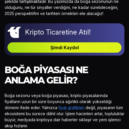
şekilde tartışılmaktadır. Bu yazımızda da boğa sezonunun ne
olduğunu, ne tür sinyaller verdiğini, ne kadar sürebileceğini,
2025 perspektifini ve tarihten örnekleri ele alacağız!
Kripto Ticaretine Atıl!
Şimdi Kaydol
BOĞA PIYASASI NE
ANLAMA GELIR?
Boğa sezonu veya boğa piyasası, kripto piyasalarında
fiyatların uzun bir süre boyunca ağırlıklı olarak yükseldiği
dönemi ifade eder. Yalnızca
fiyat grafikleri
değil, piyasanın tüm
ekosistemi bu sürece dâhil olur. İşlem hacimleri artar, topluluklar
büyür, medyada kriptoya dair haberler sıklaşır ve yeni işlemci
akışı hızlanır.