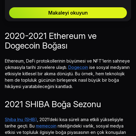
Makaleyi okuyun
2020-2021 Ethereum ve
Dogecoin Boğası
Ethereum, DeFi protokollerinin büyümesi ve NFT’lerin sahneye
çıkmasıyla tarihi zirvelere ulaştı.
Dogecoin
ise sosyal medyanın
etkisiyle kitlesel bir akıma dönüştü. Bu örnek, hem teknolojik
hem de topluluk gücünün birleşerek nasıl büyük bir boğa
hikâyesi yaratabileceğini kanıtladı.
2021 SHIBA Boğa Sezonu
Shiba Inu (SHIB)
, 2021’deki kısa süreli ama etkili yükselişiyle
tarihe geçti. Bu
memecoin
niteliğindeki varlık, sosyal medya
etkisi ve topluluk ilgisiyle boğa piyasasının en çok konuşulan