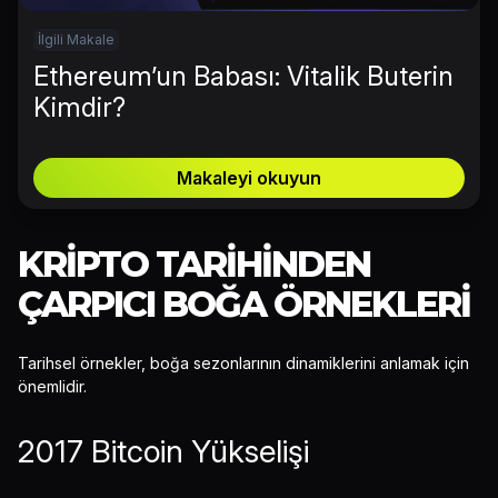
İlgili Makale
Ethereum’un Babası: Vitalik Buterin
Kimdir?
Makaleyi okuyun
KRIPTO TARIHINDEN
ÇARPICI BOĞA ÖRNEKLERI
Tarihsel örnekler, boğa sezonlarının dinamiklerini anlamak için
önemlidir.
2017 Bitcoin Yükselişi