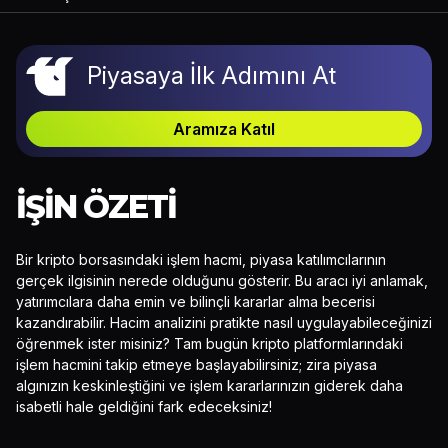
Piyasaya İlk Adımını At
Aramıza Katıl
İŞIN ÖZETI
Bir kripto borsasındaki işlem hacmi, piyasa katılımcılarının
gerçek ilgisinin nerede olduğunu gösterir. Bu aracı iyi anlamak,
yatırımcılara daha emin ve bilinçli kararlar alma becerisi
kazandırabilir. Hacim analizini pratikte nasıl uygulayabileceğinizi
öğrenmek ister misiniz? Tam bugün kripto platformlarındaki
işlem hacmini takip etmeye başlayabilirsiniz; zira piyasa
algınızın keskinleştiğini ve işlem kararlarınızın giderek daha
isabetli hale geldiğini fark edeceksiniz!