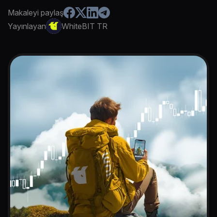
Makaleyi paylaş
Yayınlayan
WhiteBIT TR