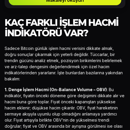
Makaleyi okuyun
KAÇ FARKLI İŞLEM HACMI
İNDIKATÖRÜ VAR?
Sadece Bitcoin günlük işlem hacmi verisini dikkate almak,
doğru sonuçlar çıkarmak için yeterli değildir. Tüccarlar, bir
trendin gücünü analiz etmek, pozisyon birikimlerini belirlemek
ve arz-talep dengesini değerlendirmek için özel hacim
indikatörlerinden yararlanır. İşte bunlardan bazılarına yakından
bakalım:
1. Denge İşlem Hacmi (On-Balance Volume – OBV)
: Bu
indikatör, fiyatın önceki döneme göre değişimini dikkate alır ve
hacmi buna göre toplar. Fiyat önceki kapanıştan yüksekse
hacim eklenir; düşükse hacim çıkarılır. OBV, fiyat hareketinin
sermaye akışıyla uyumlu olup olmadığını anlamaya yardımcı
olur. Fiyat artışıyla birlikte OBV’nin de yükselmesi trendi
doğrular; fiyat ve OBV arasında bir ayrışma görülmesi ise olası