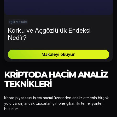
İlgili Makale
Korku ve Açgözlülük Endeksi
Nedir?
Makaleyi okuyun
KRIPTODA HACIM ANALIZ
TEKNIKLERI
Kripto piyasasını işlem hacmi üzerinden analiz etmenin birçok
yolu vardır; ancak tüccarlar için öne çıkan iki temel yöntem
bulunur: