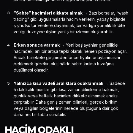
“Sahte” hacimleri dikkate almak →
Bazı borsalar, “wash
trading” gibi uygulamalarla hacim verilerini yapay biçimde
şişirir. Bu tür verilere dayanmak, bir varlığa yönelik likidite
ve ilgi düzeyine ilişkin yanlış bir izlenim oluşturabilir.
Erken sonuca varmak →
Yeni başlayanlar genellikle
hacimdeki ani bir artışa tepki olarak hemen pozisyon açar.
Ancak harekete geçmeden önce fiyatın onaylanmasını
beklemek gerekir; aksi hâlde sahte kırılma tuzağına
düşülmesi olasıdır.
Yalnızca kısa vadeli aralıklara odaklanmak →
Sadece
5 dakikalık mumlar gibi kısa zaman dilimlerine bakmak,
günlük veya haftalık hacimleri dikkate almamak analizi
çarpıtabilir. Daha geniş zaman dilimleri, gerçek birikim
veya dağılım bölgelerinin nerede oluştuğuna dair çok
daha net bir tablo sunabilir.
HACIM ODAKLI