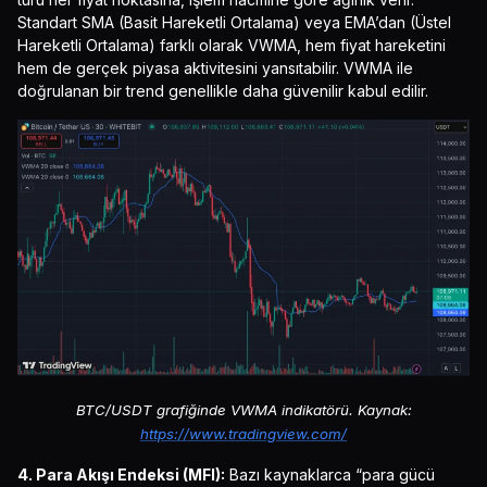
Standart SMA (Basit Hareketli Ortalama) veya EMA’dan (Üstel
Hareketli Ortalama) farklı olarak VWMA, hem fiyat hareketini
hem de gerçek piyasa aktivitesini yansıtabilir. VWMA ile
doğrulanan bir trend genellikle daha güvenilir kabul edilir.
BTC/USDT grafiğinde VWMA indikatörü. Kaynak:
https://www.tradingview.com/
4. Para Akışı Endeksi (MFI):
Bazı kaynaklarca “para gücü