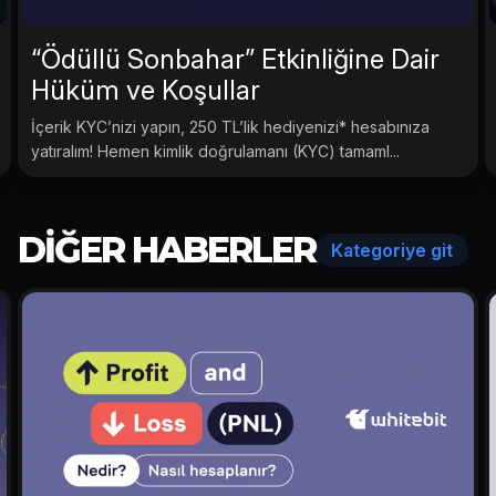
“Ödüllü Sonbahar” Etkinliğine Dair
Hüküm ve Koşullar
İçerik KYC’nizi yapın, 250 TL’lik hediyenizi* hesabınıza
yatıralım! Hemen kimlik doğrulamanı (KYC) tamaml...
DIĞER HABERLER
Kategoriye git