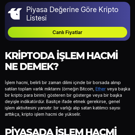
Piyasa Değerine Göre Kripto
Listesi
Canlı Fiyatlar
KRIPTODA İŞLEM HACMI
NE DEMEK?
İşlem hacmi, belirli bir zaman dilimi içinde bir borsada alınıp
satılan toplam varlık miktarını (örneğin Bitcoin,
Ether
veya başka
bir kripto para birimi) gösteren bir gösterge veya bir başka
deyişle indikatördür. Basitçe ifade etmek gerekirse, genel
işlem aktivitesini yansıtır: bir varlığı alıp satan katılımcı sayısı
arttıkça, kripto işlem hacmi de yükselir.
PIYASADA İŞLEM HACMI