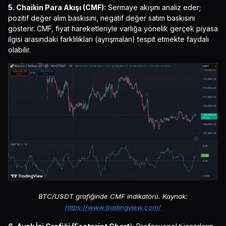
5. Chaikin Para Akışı (CMF):
Sermaye akışını analiz eder;
pozitif değer alım baskısını, negatif değer satım baskısını
gösterir. CMF, fiyat hareketleriyle varlığa yönelik gerçek piyasa
ilgisi arasındaki farklılıkları (ayrışmaları) tespit etmekte faydalı
olabilir.
BTC/USDT grafiğinde CMF indikatörü. Kaynak:
https://www.tradingview.com/