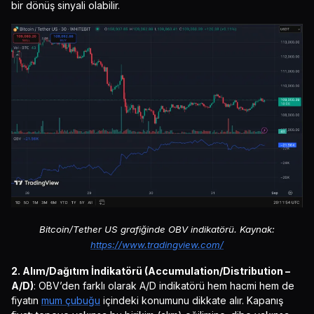
bir dönüş sinyali olabilir.
Bitcoin/Tether US grafiğinde OBV indikatörü. Kaynak:
https://www.tradingview.com/
2. Alım/Dağıtım İndikatörü (Accumulation/Distribution –
A/D)
: OBV’den farklı olarak A/D indikatörü hem hacmi hem de
fiyatın
mum çubuğu
içindeki konumunu dikkate alır. Kapanış