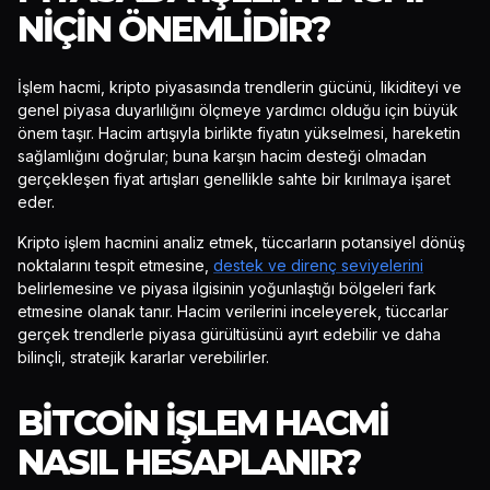
NIÇIN ÖNEMLIDIR?
İşlem hacmi, kripto piyasasında trendlerin gücünü, likiditeyi ve
genel piyasa duyarlılığını ölçmeye yardımcı olduğu için büyük
önem taşır. Hacim artışıyla birlikte fiyatın yükselmesi, hareketin
sağlamlığını doğrular; buna karşın hacim desteği olmadan
gerçekleşen fiyat artışları genellikle sahte bir kırılmaya işaret
eder.
Kripto işlem hacmini analiz etmek, tüccarların potansiyel dönüş
noktalarını tespit etmesine,
destek ve direnç seviyelerini
belirlemesine ve piyasa ilgisinin yoğunlaştığı bölgeleri fark
etmesine olanak tanır. Hacim verilerini inceleyerek, tüccarlar
gerçek trendlerle piyasa gürültüsünü ayırt edebilir ve daha
bilinçli, stratejik kararlar verebilirler.
BITCOIN İŞLEM HACMI
NASIL HESAPLANIR?