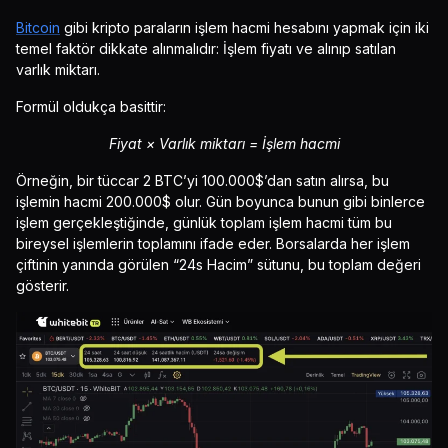
Bitcoin
gibi kripto paraların işlem hacmi hesabını yapmak için iki
temel faktör dikkate alınmalıdır: İşlem fiyatı ve alınıp satılan
varlık miktarı.
Formül oldukça basittir:
Fiyat × Varlık miktarı = İşlem hacmi
Örneğin, bir tüccar 2 BTC’yi 100.000$’dan satın alırsa, bu
işlemin hacmi 200.000$ olur. Gün boyunca bunun gibi binlerce
işlem gerçekleştiğinde, günlük toplam işlem hacmi tüm bu
bireysel işlemlerin toplamını ifade eder. Borsalarda her işlem
çiftinin yanında görülen “24s Hacim” sütunu, bu toplam değeri
gösterir.