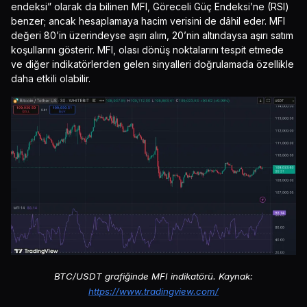
endeksi” olarak da bilinen MFI, Göreceli Güç Endeksi’ne (RSI)
benzer; ancak hesaplamaya hacim verisini de dâhil eder. MFI
değeri 80’in üzerindeyse aşırı alım, 20’nin altındaysa aşırı satım
koşullarını gösterir. MFI, olası dönüş noktalarını tespit etmede
ve diğer indikatörlerden gelen sinyalleri doğrulamada özellikle
daha etkili olabilir.
BTC/USDT grafiğinde MFI indikatörü. Kaynak:
https://www.tradingview.com/