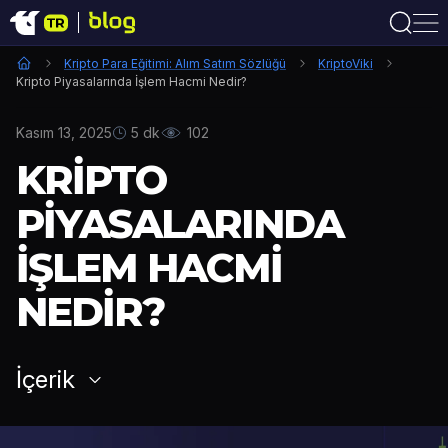
Kripto Para Eğitimi: Alım Satım Sözlüğü
KriptoViki
Kripto Piyasalarında İşlem Hacmi Nedir?
Kasım 13, 2025
5 dk
102
KRIPTO
PIYASALARINDA
İŞLEM HACMI
NEDIR?
İçerik