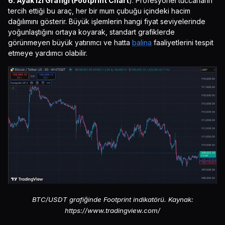
6. Ayak İzi Grafiği (Footprint Chart
): Profesyonel tüccarların
tercih ettiği bu araç, her bir mum çubuğu içindeki hacim
dağılımını gösterir. Büyük işlemlerin hangi fiyat seviyelerinde
yoğunlaştığını ortaya koyarak, standart grafiklerde
görünmeyen büyük yatırımcı ve hatta
balina
faaliyetlerini tespit
etmeye yardımcı olabilir.
BTC/USDT grafiğinde Footprint indikatörü. Kaynak:
https://www.tradingview.com/