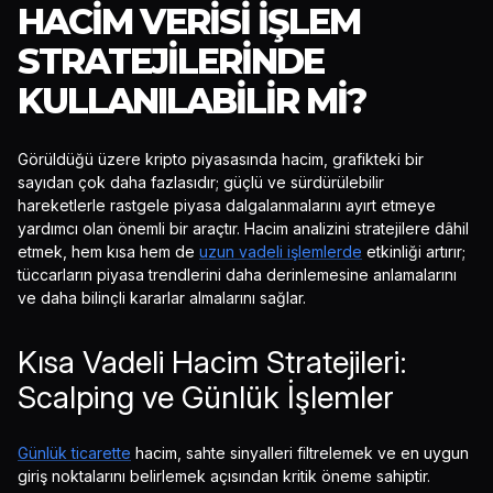
HACIM VERISI İŞLEM
STRATEJILERINDE
KULLANILABILIR MI?
Görüldüğü üzere kripto piyasasında hacim, grafikteki bir
sayıdan çok daha fazlasıdır; güçlü ve sürdürülebilir
hareketlerle rastgele piyasa dalgalanmalarını ayırt etmeye
yardımcı olan önemli bir araçtır. Hacim analizini stratejilere dâhil
etmek, hem kısa hem de
uzun vadeli işlemlerde
etkinliği artırır;
tüccarların piyasa trendlerini daha derinlemesine anlamalarını
ve daha bilinçli kararlar almalarını sağlar.
Kısa Vadeli Hacim Stratejileri:
Scalping ve Günlük İşlemler
Günlük ticarette
hacim, sahte sinyalleri filtrelemek ve en uygun
giriş noktalarını belirlemek açısından kritik öneme sahiptir.