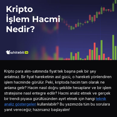
Kripto para alım-satımında fiyat tek başına pek bir şey
anlatmaz. Bir fiyat hareketinin asıl gücü, o hareketi yönlendiren
işlem hacminde görülür. Peki, kriptoda hacim tam olarak ne
anlama gelir? Hacim nasıl doğru şekilde hesaplanır ve bir işlem
stratejisine nasıl entegre edilir? Hacmi analiz etmek ve gerçek
bir trendi piyasa gürültüsünden ayırt etmek için hangi
teknik
analiz göstergeleri
kullanılabilir? Bu yazımızda tüm bu sorulara
yanıt vereceğiz; hazırsanız başlayalım!